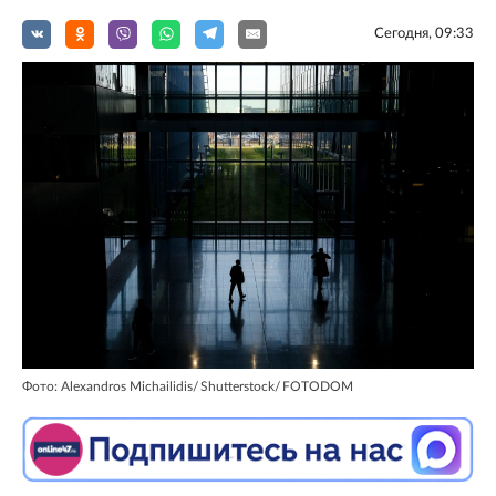
Сегодня, 09:33
Фото: Alexandros Michailidis/ Shutterstock/ FOTODOM