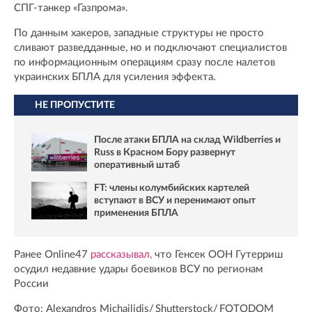
СПГ-танкер «Газпрома».
По данным хакеров, западные структуры не просто
сливают разведданные, но и подключают специалистов
по информационным операциям сразу после налетов
украинских БПЛА для усиления эффекта.
НЕ ПРОПУСТИТЕ
После атаки БПЛА на склад Wildberries и
Russ в Красном Бору развернут
оперативный штаб
FT: члены колумбийских картелей
вступают в ВСУ и перенимают опыт
применения БПЛА
Ранее Online47
рассказывал,
что Генсек ООН Гутерриш
осудил недавние удары боевиков ВСУ по регионам
России
Фото: Alexandros Michailidis/ Shutterstock/ FOTODOM