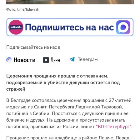
Фото: t.me/ljdgyysh
Подписывайтесь на нас в
Телеграм
Церемония прощания прошла с отпеванием,
подозреваемый в убийстве девушки остается под
стражей
В Белграде состоялась церемония прощания с 27-летней
моделью из Санкт-Петербурга Людмилой Турковой,
погибшей в Сербии. Проститься с девушкой пришли ее
близкие и друзья. На церемонии присутствовала мать
погибшей, приехавшая из России, пишет
"КП-Петербург".
Прощание прошло на кладбище в районе Лешче. Перед