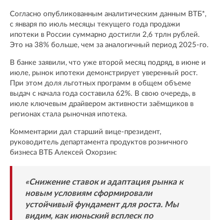
Согласно опубликованным аналитическим данным ВТБ*,
с января по июль месяцы текущего года продажи
ипотеки в России суммарно достигли 2,6 трлн рублей.
Это на 38% больше, чем за аналогичный период 2025-го.
В банке заявили, что уже второй месяц подряд, в июне и
июле, рынок ипотеки демонстрирует уверенный рост.
При этом доля льготных программ в общем объеме
выдач с начала года составила 62%. В свою очередь, в
июле ключевым драйвером активности заёмщиков в
регионах стала рыночная ипотека.
Комментарии дал старший вице-президент,
руководитель департамента продуктов розничного
бизнеса ВТБ Алексей Охорзин:
«Снижение ставок и адаптация рынка к
новым условиям сформировали
устойчивый фундамент для роста. Мы
видим, как июньский всплеск по