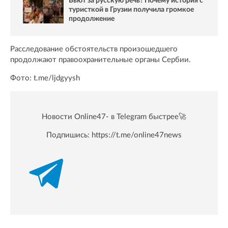
Бьют за русскую речь? Почему история с
туристкой в Грузии получила громкое
продолжение
Расследование обстоятельств произошедшего
продолжают правоохранительные органы Сербии.
Фото: t.me/ljdgyysh
Новости Online47- в Telegram быстрее🚀
Подпишись:
https://t.me/online47news