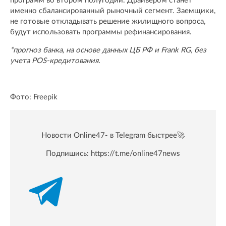
программ во втором полугодии. Драйвером станет
именно сбалансированный рыночный сегмент. Заемщики,
не готовые откладывать решение жилищного вопроса,
будут использовать программы рефинансирования.
*прогноз банка, на основе данных ЦБ РФ и Frank RG, без
учета POS-кредитования.
Фото: Freepik
Новости Online47- в Telegram быстрее🚀
Подпишись:
https://t.me/online47news