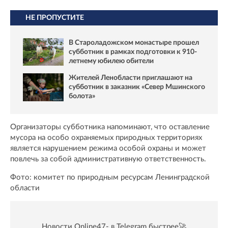
НЕ ПРОПУСТИТЕ
В Староладожском монастыре прошел
субботник в рамках подготовки к 910-
летнему юбилею обители
Жителей Ленобласти приглашают на
субботник в заказник «Север Мшинского
болота»
Организаторы субботника напоминают, что оставление
мусора на особо охраняемых природных территориях
является нарушением режима особой охраны и может
повлечь за собой административную ответственность.
Фото: комитет по природным ресурсам Ленинградской
области
Новости Online47- в Telegram быстрее🚀