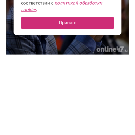
соответствии с
политикой обработки
cookies
.
Принять
Поддержка для героев: как прошла встреча
губернатора с Ассоциацией ветеранов СВО