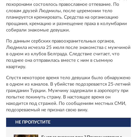
похоронами состоялось православное отпевание. По
словам друзей Людмилы, после церемонии тело
планируется кремировать. Средства на организацию
прощания, кремацию и размещение праха в колумбарии
собирали знакомые девушки.
По данным сербских правоохранительных органов,
Людмила исчезла 25 июля после знакомства с мужчиной
в одном из клубов Белграда. Следствие считает, что
позднее она отправилась вместе с ним в съемную
квартиру.
Спустя некоторое время тело девушки было обнаружено
в одном из каналов. В убийстве подозревается 25-летний
гражданин Турции. Мужчину задержали в аэропорту при
попытке покинуть страну. В настоящее время он
находится под стражей. По сообщениям местных СМИ,
подозреваемый не признал свою вину.
НЕ ПРОПУСТИТЕ