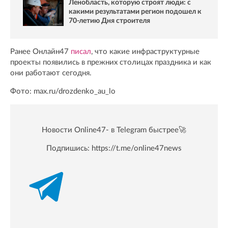
Ленобласть, которую строят люди: с
какими результатами регион подошел к
70-летию Дня строителя
Ранее Онлайн47
писал
, что какие инфраструктурные
проекты появились в прежних столицах праздника и как
они работают сегодня.
Фото: max.ru/drozdenko_au_lo
Новости Online47- в Telegram быстрее🚀
Подпишись:
https://t.me/online47news