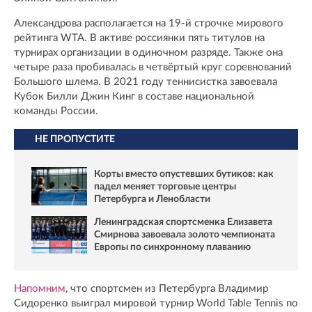
Александрова располагается на 19-й строчке мирового
рейтинга WTA. В активе россиянки пять титулов на
турнирах организации в одиночном разряде. Также она
четыре раза пробивалась в четвёртый круг соревнований
Большого шлема. В 2021 году теннисистка завоевала
Кубок Билли Джин Кинг в составе национальной
команды России.
НЕ ПРОПУСТИТЕ
Корты вместо опустевших бутиков: как
падел меняет торговые центры
Петербурга и Ленобласти
Ленинградская спортсменка Елизавета
Смирнова завоевала золото чемпионата
Европы по синхронному плаванию
Напомним
, что спортсмен из Петербурга Владимир
Сидоренко выиграл мировой турнир World Table Tennis по