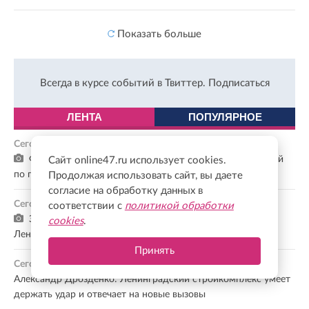
Показать больше
Всегда в курсе событий в Твиттер.
Подписаться
ЛЕНТА
ПОПУЛЯРНОЕ
Сегодня, 10:44
Фермеры Ленобласти смогут получить до 8 млн рублей
Сайт online47.ru использует cookies.
по гранту
Продолжая использовать сайт, вы даете
согласие на обработку данных в
Сегодня, 10:26
соответствии с
политикой обработки
За каждым объектом — ваш труд: Правительство
cookies
.
Ленобласти поздравило строителей
Принять
Сегодня, 10:09
Александр Дрозденко: Ленинградский стройкомплекс умеет
держать удар и отвечает на новые вызовы