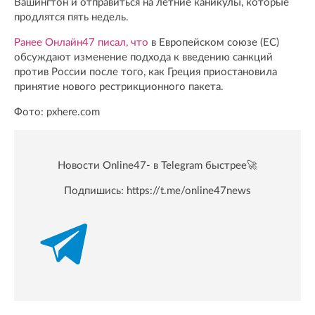
Вашингтон и отправиться на летние каникулы, которые
продлятся пять недель.
Ранее Онлайн47 писал, что
в Европейском союзе (ЕС)
обсуждают изменение подхода к введению санкций
против России после того, как Греция приостановила
принятие нового рестрикционного пакета.
Фото: pxhere.com
Новости Online47- в Telegram быстрее🚀
Подпишись:
https://t.me/online47news