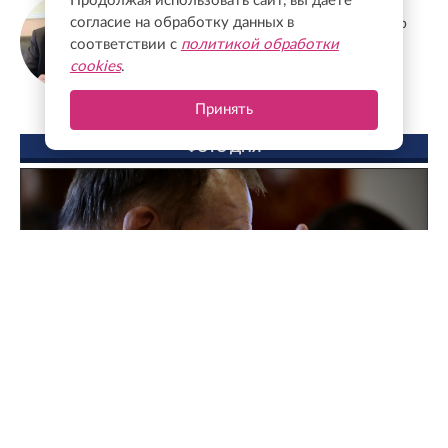
Продолжая использовать сайт, вы даете
Станислав Еремеев
согласие на обработку данных в
Депутат Заксобрания Ленобласти, доктор
экономических наук, профессор
соответствии с
политикой обработки
cookies
.
Принять
ФОТО ДНЯ