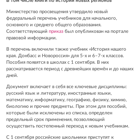
В том числе книги по истории новых регионов
Министерство просвещения утвердило новый
федеральный перечень учебников для начального,
основного и среднего общего образования.
Соответствующий
приказ
был опубликован на портале
правовой информации.
В перечень включили также учебник «История нашего
края. Донбасс и Новороссия» для 5-х и 6–7-х классов.
Пособия появятся в школах с 1 сентября. В них
рассматривается период с древнейших времён и до наших
дней.
Документ включает в себя все ключевые дисциплины:
русский язык и литературу, иностранные языки,
математику, информатику, географию, физику, химию,
биологию и прочие предметы. При этом для пособий,
которые были исключены из списка, определен
предельный срок применения, позволяющий
осуществить постепенный переход к новым учебникам.
С 1 сентября российские школьники приступят к