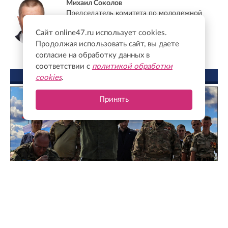
Михаил Соколов
Председатель комитета по молодежной
политике Ленинградской области
Сайт online47.ru использует cookies.
Продолжая использовать сайт, вы даете
согласие на обработку данных в
соответствии с
политикой обработки
ФОТО ДНЯ
cookies
.
Принять