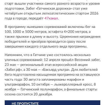
старт вышли участники самого разного возраста и уровня
подготовки. Забег «Гатчинская дорожка» стал уже
четвёртым открытым легкоатлетическим стартом 2026
года в городе, передаёт
47канал
.
В программу нынешних соревнований включены бег на
100, 1000 и 5000 метров, эстафета 4×200 метров, а
также прыжки в длину и высоту. Церемония награждения
победителей и призёров проводится сразу после
завершения каждого отдельного вида программы.
Напомним, что в Гатчине уже состоялось несколько
уличных соревнований: 12 апреля прошёл Весенний забег,
23 мая — региональный этап всероссийской акции
«Забег.рф», а 30 мая — «Бэкъярд ультра». Для любителей
бега подготовлена насыщенная программа на оставшуюся
часть года: 30 августа запланированы марафон и
ультрамарафон, 10 октября — лыжероллерный кросс, 8
ноября — Гатчинский полумарафон, а финальные старты
сезона состоятся 20 декабря.
НЕ ПРОПУСТИТЕ