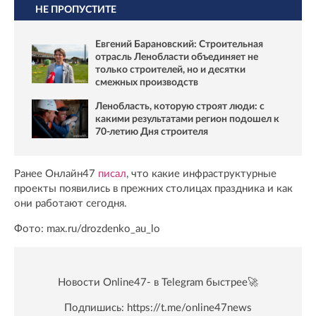
НЕ ПРОПУСТИТЕ
Евгений Барановский: Строительная
отрасль Ленобласти объединяет не
только строителей, но и десятки
смежных производств
Ленобласть, которую строят люди: с
какими результатами регион подошел к
70-летию Дня строителя
Ранее Онлайн47
писал
, что какие инфраструктурные
проекты появились в прежних столицах праздника и как
они работают сегодня.
Фото: max.ru/drozdenko_au_lo
Новости Online47- в Telegram быстрее🚀
Подпишись:
https://t.me/online47news