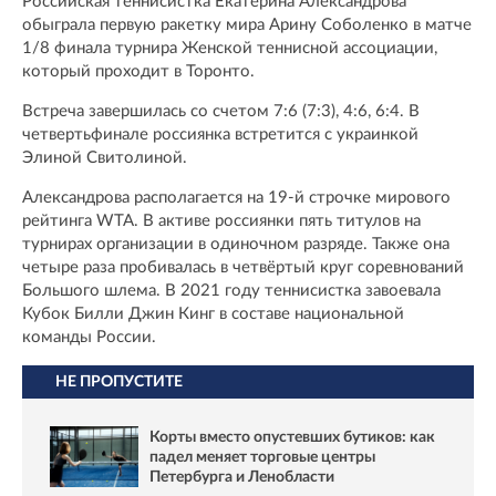
Российская теннисистка Екатерина Александрова
обыграла первую ракетку мира Арину Соболенко в матче
1/8 финала турнира Женской теннисной ассоциации,
который проходит в Торонто.
Встреча завершилась со счетом 7:6 (7:3), 4:6, 6:4. В
четвертьфинале россиянка встретится с украинкой
Элиной Свитолиной.
Александрова располагается на 19-й строчке мирового
рейтинга WTA. В активе россиянки пять титулов на
турнирах организации в одиночном разряде. Также она
четыре раза пробивалась в четвёртый круг соревнований
Большого шлема. В 2021 году теннисистка завоевала
Кубок Билли Джин Кинг в составе национальной
команды России.
НЕ ПРОПУСТИТЕ
Корты вместо опустевших бутиков: как
падел меняет торговые центры
Петербурга и Ленобласти