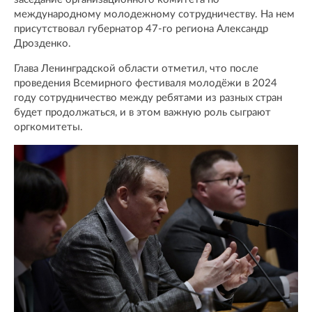
международному молодежному сотрудничеству. На нем
присутствовал губернатор 47-го региона Александр
Дрозденко.
Глава Ленинградской области отметил, что после
проведения Всемирного фестиваля молодёжи в 2024
году сотрудничество между ребятами из разных стран
будет продолжаться, и в этом важную роль сыграют
оргкомитеты.