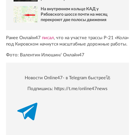
На внутреннем кольце КАД у
Рябовского шоссе почти на месяц
перекроют две полосы движения
Ранее Онлайн47
писал
, что на участке трассы Р-21 «Кола»
под Кировском начнутся масштабные дорожные работы.
Фото: Валентин Илюшин/ Oнлайн47
Новости Online47- в Telegram быстрее🚀
Подпишись:
https://t.me/online47news