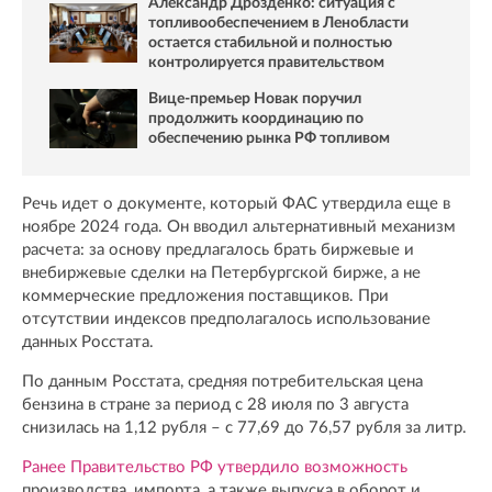
Александр Дрозденко: ситуация с
топливообеспечением в Ленобласти
остается стабильной и полностью
контролируется правительством
Вице-премьер Новак поручил
продолжить координацию по
обеспечению рынка РФ топливом
Речь идет о документе, который ФАС утвердила еще в
ноябре 2024 года. Он вводил альтернативный механизм
расчета: за основу предлагалось брать биржевые и
внебиржевые сделки на Петербургской бирже, а не
коммерческие предложения поставщиков. При
отсутствии индексов предполагалось использование
данных Росстата.
По данным Росстата, средняя потребительская цена
бензина в стране за период с 28 июля по 3 августа
снизилась на 1,12 рубля – с 77,69 до 76,57 рубля за литр.
Ранее Правительство РФ утвердило возможность
производства, импорта, а также выпуска в оборот и