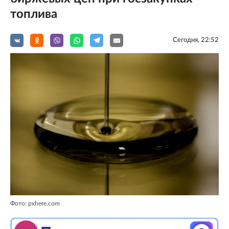
топлива
Сегодня, 22:52
Фото: pxhere.com