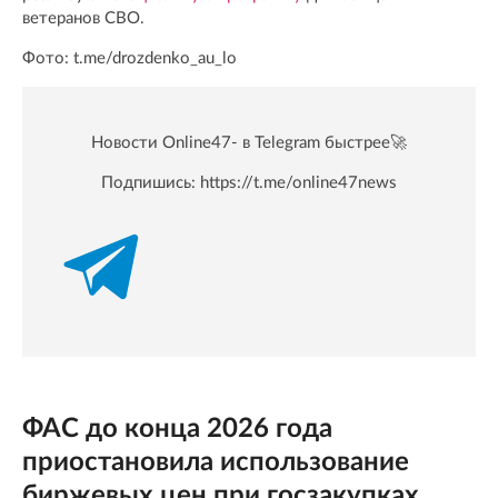
ветеранов СВО.
Фото: t.me/drozdenko_au_lo
Новости Online47- в Telegram быстрее🚀
Подпишись:
https://t.me/online47news
ФАС до конца 2026 года
приостановила использование
биржевых цен при госзакупках