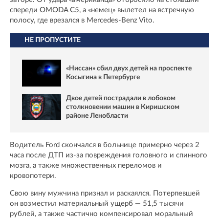
спереди OMODA C5, а «немец» вылетел на встречную
полосу, где врезался в Mercedes-Benz Vito.
НЕ ПРОПУСТИТЕ
«Ниссан» сбил двух детей на проспекте
Косыгина в Петербурге
Двое детей пострадали в лобовом
столкновении машин в Киришском
районе Ленобласти
Водитель Ford скончался в больнице примерно через 2
часа после ДТП из-за повреждения головного и спинного
мозга, а также множественных переломов и
кровопотери.
Свою вину мужчина признал и раскаялся. Потерпевшей
он возместил материальный ущерб — 51,5 тысячи
рублей, а также частично компенсировал моральный