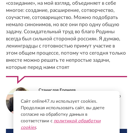
«созидание», на мой взгляд, объединяет в себе
многое: создание, расширение, сотворчество,
соучастие, сотоварищество. Можно подобрать
немало синонимов, но все они про одну общую
задачу. Созидательный труд во благо Родины
всегда был сильной стороной россиян. Я думаю,
ленинградцы с готовностью примут участие в
этом общем процессе, потому что сегодня только
вместе можно решать те непростые задачи,
которые перед нами стоят
Станислав Еремеев
Депутат Заксобрания Ленобласти, доктор
Сайт online47.ru использует cookies.
экономических наук, профессор
Продолжая использовать сайт, вы даете
согласие на обработку данных в
соответствии с
политикой обработки
cookies
.