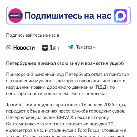
Подписывайтесь на нас в
Телеграм
Петербуржец признал свою вину и возместил ущерб
Приморский районный суд Петербурга огласил приговор
в отношении мужчины, которого признали виновным в
нарушении правил дорожного движения (ПДД), по
неосторожности повлекшем смерть человека.
Трагический инцидент произошел 16 апреля 2025 года,
передает объединенная пресс-служба городских судов.
Петербуржец за рулем BMW X5 ехал в сторону
Кантемировского моста со скоростью порядка 70
километров в час и столкнулся с Ford Focus, стоявшим в
заторе. От удара «американца» отбросило на стоявший