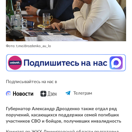
Фото: t.me/drozdenko_au_lo
Подписывайтесь на нас в
Телеграм
Губернатор Александр Дрозденко также отдал ряд
поручений, касающихся поддержки семей погибших
участников СВО и бойцов, получивших инвалидность
Комитет по ЖКХ Ленинградской области подготовил