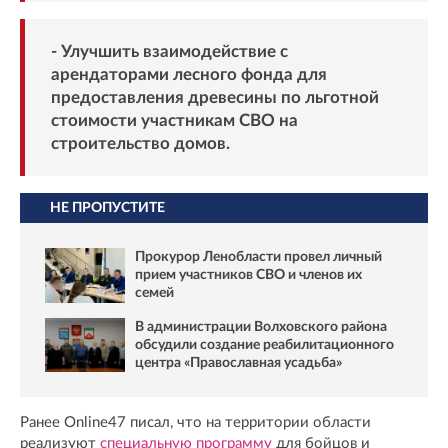
- Улучшить взаимодействие с
арендаторами лесного фонда для
предоставления древесины по льготной
стоимости участникам СВО на
строительство домов.
НЕ ПРОПУСТИТЕ
Прокурор Ленобласти провел личный
прием участников СВО и членов их
семей
В администрации Волховского района
обсудили создание реабилитационного
центра «Православная усадьба»
Ранее Online47 писал, что на территории области
реализуют
специальную программу
для бойцов и