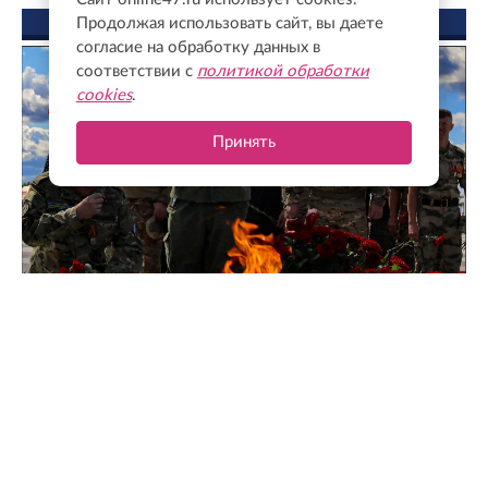
Продолжая использовать сайт, вы даете
ФОТО ДНЯ
согласие на обработку данных в
соответствии с
политикой обработки
cookies
.
Принять
Чтобы помнили: как в Зайцево почтили память героев
и жертв Ленинградской битвы