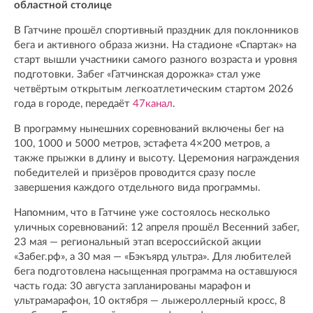
областной столице
В Гатчине прошёл спортивный праздник для поклонников
бега и активного образа жизни. На стадионе «Спартак» на
старт вышли участники самого разного возраста и уровня
подготовки. Забег «Гатчинская дорожка» стал уже
четвёртым открытым легкоатлетическим стартом 2026
года в городе, передаёт
47канал
.
В программу нынешних соревнований включены бег на
100, 1000 и 5000 метров, эстафета 4×200 метров, а
также прыжки в длину и высоту. Церемония награждения
победителей и призёров проводится сразу после
завершения каждого отдельного вида программы.
Напомним, что в Гатчине уже состоялось несколько
уличных соревнований: 12 апреля прошёл Весенний забег,
23 мая — региональный этап всероссийской акции
«Забег.рф», а 30 мая — «Бэкъярд ультра». Для любителей
бега подготовлена насыщенная программа на оставшуюся
часть года: 30 августа запланированы марафон и
ультрамарафон, 10 октября — лыжероллерный кросс, 8