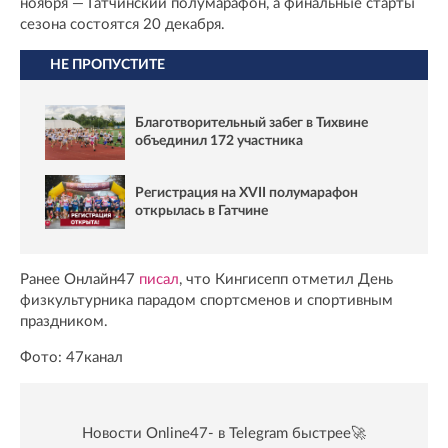
ноября — Гатчинский полумарафон, а финальные старты
сезона состоятся 20 декабря.
НЕ ПРОПУСТИТЕ
Благотворительный забег в Тихвине
объединил 172 участника
Регистрация на XVII полумарафон
открылась в Гатчине
Ранее Онлайн47
писал
, что Кингисепп отметил День
физкультурника парадом спортсменов и спортивным
праздником.
Фото: 47канал
Новости Online47- в Telegram быстрее🚀