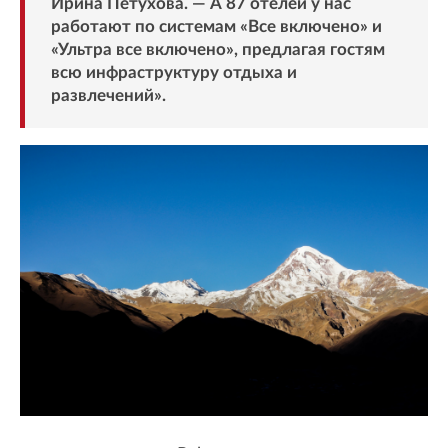
Ирина Петухова. — А 87 отелей у нас
работают по системам «Все включено» и
«Ультра все включено», предлагая гостям
всю инфраструктуру отдыха и
развлечений».