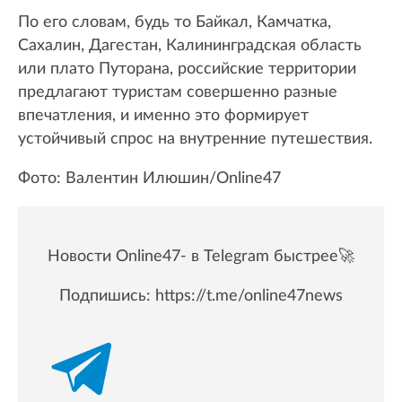
По его словам, будь то Байкал, Камчатка,
Сахалин, Дагестан, Калининградская область
или плато Путорана, российские территории
предлагают туристам совершенно разные
впечатления, и именно это формирует
устойчивый спрос на внутренние путешествия.
Фото: Валентин Илюшин/Online47
Новости Online47- в Telegram быстрее🚀
Подпишись:
https://t.me/online47news