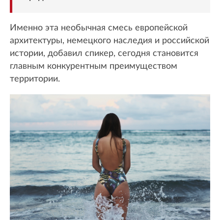
Именно эта необычная смесь европейской
архитектуры, немецкого наследия и российской
истории, добавил спикер, сегодня становится
главным конкурентным преимуществом
территории.