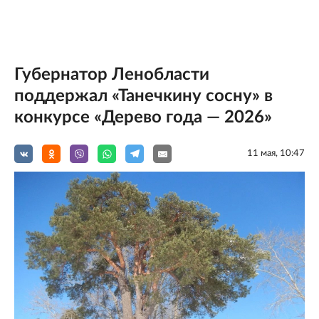
Губернатор Ленобласти
поддержал «Танечкину сосну» в
конкурсе «Дерево года — 2026»
11 мая, 10:47