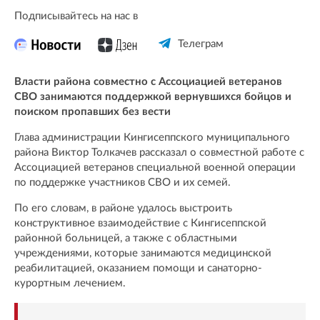
Подписывайтесь на нас в
Телеграм
Власти района совместно с Ассоциацией ветеранов
СВО занимаются поддержкой вернувшихся бойцов и
поиском пропавших без вести
Глава администрации Кингисеппского муниципального
района Виктор Толкачев рассказал о совместной работе с
Ассоциацией ветеранов специальной военной операции
по поддержке участников СВО и их семей.
По его словам, в районе удалось выстроить
конструктивное взаимодействие с Кингисеппской
районной больницей, а также с областными
учреждениями, которые занимаются медицинской
реабилитацией, оказанием помощи и санаторно-
курортным лечением.