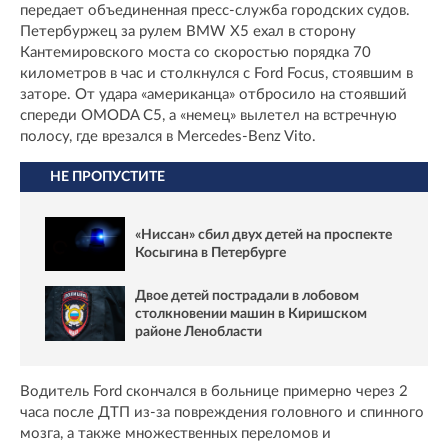
передает объединенная пресс-служба городских судов.
Петербуржец за рулем BMW X5 ехал в сторону
Кантемировского моста со скоростью порядка 70
километров в час и столкнулся с Ford Focus, стоявшим в
заторе. От удара «американца» отбросило на стоявший
спереди OMODA C5, а «немец» вылетел на встречную
полосу, где врезался в Mercedes-Benz Vito.
НЕ ПРОПУСТИТЕ
«Ниссан» сбил двух детей на проспекте
Косыгина в Петербурге
Двое детей пострадали в лобовом
столкновении машин в Киришском
районе Ленобласти
Водитель Ford скончался в больнице примерно через 2
часа после ДТП из-за повреждения головного и спинного
мозга, а также множественных переломов и