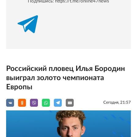
Подпишись:
https://t.me/online47news
Российский пловец Илья Бородин
выиграл золото чемпионата
Европы
Сегодня, 21:57