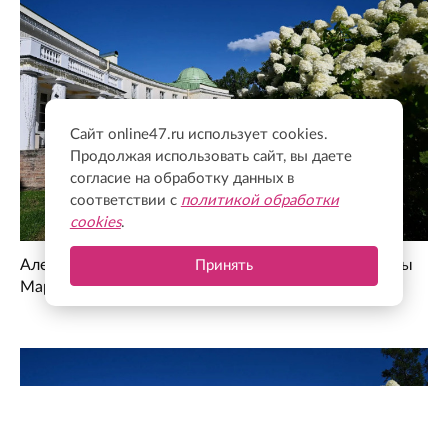
Сайт online47.ru использует cookies.
Продолжая использовать сайт, вы даете
согласие на обработку данных в
соответствии с
политикой обработки
cookies
.
Александр Дрозденко поделился снимками усадьбы
Принять
Марьино