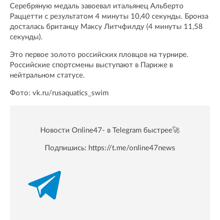
Серебряную медаль завоевал итальянец Альберто
Раццетти с результатом 4 минуты 10,40 секунды. Бронза
досталась британцу Максу Литчфилду (4 минуты 11,58
секунды).
Это первое золото российских пловцов на турнире.
Российские спортсмены выступают в Париже в
нейтральном статусе.
Фото: vk.ru/rusaquatics_swim
Новости Online47- в Telegram быстрее🚀
Подпишись:
https://t.me/online47news