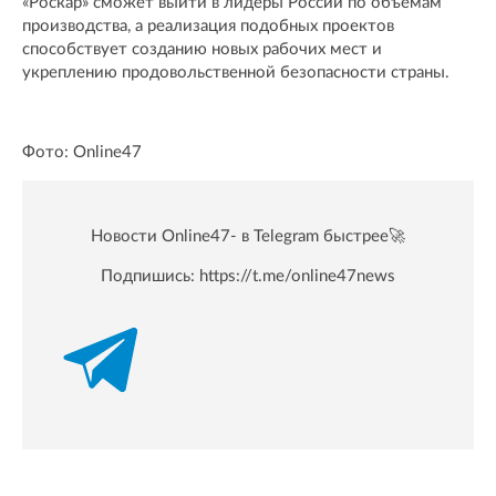
«Роскар» сможет выйти в лидеры России по объемам
производства, а реализация подобных проектов
способствует созданию новых рабочих мест и
укреплению продовольственной безопасности страны.
Фото: Online47
Новости Online47- в Telegram быстрее🚀
Подпишись:
https://t.me/online47news