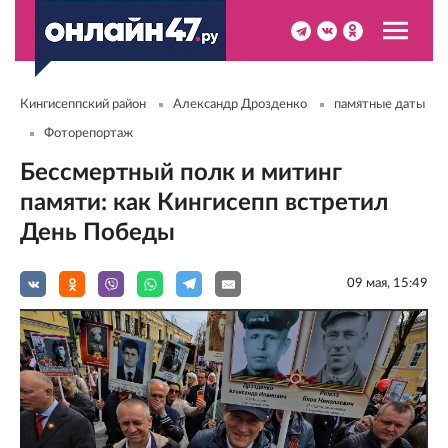
Кингисеппский район
Александр Дрозденко
памятные даты
Фоторепортаж
Бессмертный полк и митинг
памяти: как Кингисепп встретил
День Победы
09 мая, 15:49