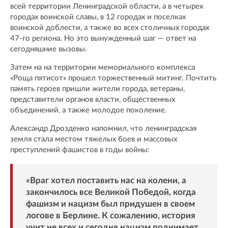
всей территории Ленинградской области, а в четырех
городах воинской славы, в 12 городах и поселках
воинской доблести, а также во всех столичных городах
47-го региона. Но это вынужденный шаг — ответ на
сегодняшние вызовы.
Затем на на территории мемориального комплекса
«Роща пятисот» прошел торжественный митинг. Почтить
память героев пришли жители города, ветераны,
представители органов власти, общественных
объединений, а также молодое поколение.
Александр Дрозденко напомнил, что ленинградская
земля стала местом тяжелых боев и массовых
преступлений фашистов в годы войны:
«Враг хотел поставить нас на колени, а
закончилось все Великой Победой, когда
фашизм и нацизм был придушен в своем
логове в Берлине. К сожалению, история
учит не всех и сегодня нацизм поднимает