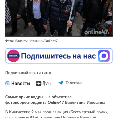
Фото: Валентин Илюшин/Online47
Подписывайтесь на нас в
Телеграм
Самые яркие кадры — в объективе
фотокорреспондента Online47 Валентина Илюшина
В Кингисеппе 9 мая прошла акция «Бессмертный полк»,
посвященная 81-й годовщине Победы в Великой