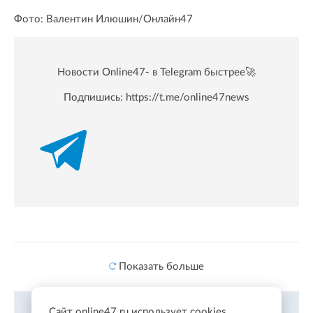
Фото: Валентин Илюшин/Онлайн47
Новости Online47- в Telegram быстрее🚀
Подпишись:
https://t.me/online47news
Показать больше
Сайт online47.ru использует cookies.