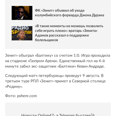
ФК «Зенит» объявил об уходе
колумбийского форварда Джона Дурана
«В такие моменты не можешь позволить
себе играть плохо»: вратарь «Зенита»
Адамов рассказал о поддержке
болельщиков
Зенит» обыграл «Балтику» со счетом 1:0. Игра проходила
на стадионе «Газпром Арена». Единственный гол на 4-й
минуте забил экс-защитник «Балтики» Кевин Андраде.
Следующий матч петербуржцы проведут 9 августа. В
третьем туре РПЛ «Зенит» примет в Северной столице
«Родину».
Фото: pxhere.com
Новости Online47- в Telegram быстрее🚀