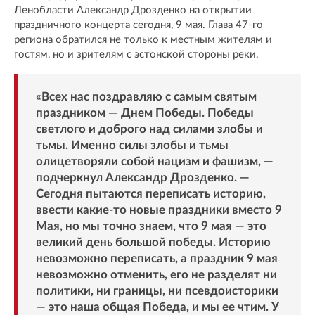
Ленобласти Александр Дрозденко на открытии
праздничного концерта сегодня, 9 мая. Глава 47-го
региона обратился не только к местным жителям и
гостям, но и зрителям с эстонской стороны реки.
«Всех нас поздравляю с самым святым
праздником — Днем Победы. Победы
светлого и доброго над силами злобы и
тьмы. Именно силы злобы и тьмы
олицетворяли собой нацизм и фашизм, —
подчеркнул Александр Дрозденко. —
Сегодня пытаются переписать историю,
ввести какие-то новые праздники вместо 9
Мая, но мы точно знаем, что 9 мая — это
великий день большой победы. Историю
невозможно переписать, а праздник 9 мая
невозможно отменить, его не разделят ни
политики, ни границы, ни псевдоисторики
— это наша общая Победа, и мы ее чтим. У