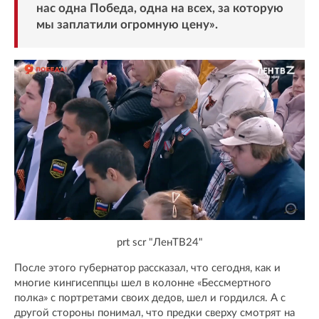
нас одна Победа, одна на всех, за которую
мы заплатили огромную цену».
prt scr "ЛенТВ24"
После этого губернатор рассказал, что сегодня, как и
многие кингисеппцы шел в колонне «Бессмертного
полка» с портретами своих дедов, шел и гордился. А с
другой стороны понимал, что предки сверху смотрят на