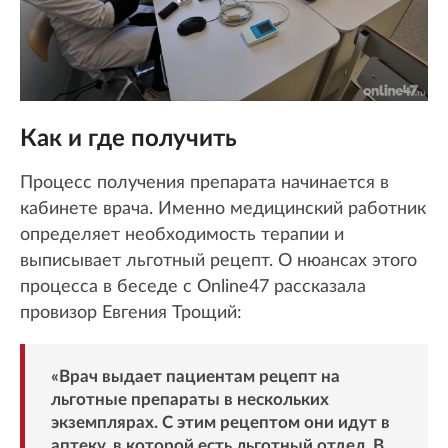
Как и где получить
Процесс получения препарата начинается в
кабинете врача. Именно медицинский работник
определяет необходимость терапии и
выписывает льготный рецепт. О нюансах этого
процесса в беседе с Online47 рассказала
провизор Евгения Трощий:
«Врач выдает пациентам рецепт на
льготные препараты в нескольких
экземплярах. С этим рецептом они идут в
аптеку, в которой есть льготный отдел. В