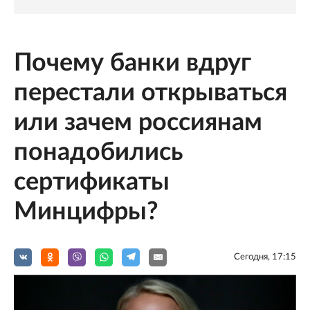
Почему банки вдруг
перестали открываться
или зачем россиянам
понадобились
сертификаты
Минцифры?
Сегодня, 17:15