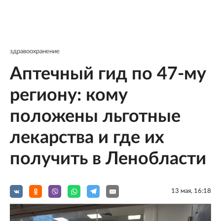
здравоохранение
Аптечный гид по 47-му
региону: кому
положены льготные
лекарства и где их
получить в Ленобласти
13 мая, 16:18