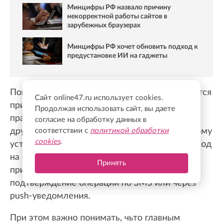
Минцифры РФ назвало причину
некорректной работы сайтов в
зарубежных браузерах
Минцифры РФ хочет обновить подход к
предустановке ИИ на гаджеты
Пока же изменения заметнее всего ощущаются
Сайт online47.ru использует cookies.
при работе с банковскими сайтами, однако
Продолжая использовать сайт, вы даете
практика постепенно распространяется и на
согласие на обработку данных в
другие российские цифровые сервисы. Поэтому
соответствии с
политикой обработки
cookies
.
установка сертификата Минцифры или переход
на отечественный браузер вскоре станет
Принять
привычной процедурой, какой когда-то стало
подтверждение операций по SMS или через
push-уведомления.
При этом важно понимать, чьто главным