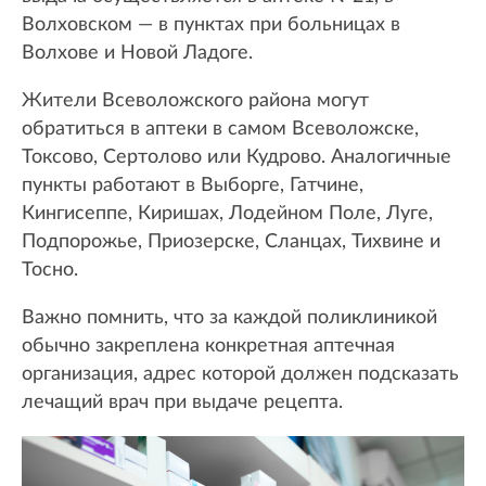
Волховском — в пунктах при больницах в
Волхове и Новой Ладоге.
Жители Всеволожского района могут
обратиться в аптеки в самом Всеволожске,
Токсово, Сертолово или Кудрово. Аналогичные
пункты работают в Выборге, Гатчине,
Кингисеппе, Киришах, Лодейном Поле, Луге,
Подпорожье, Приозерске, Сланцах, Тихвине и
Тосно.
Важно помнить, что за каждой поликлиникой
обычно закреплена конкретная аптечная
организация, адрес которой должен подсказать
лечащий врач при выдаче рецепта.