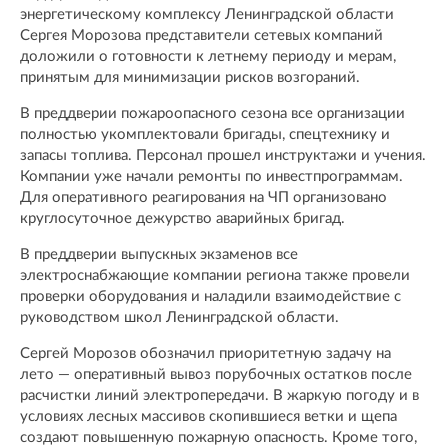
энергетическому комплексу Ленинградской области
Сергея Морозова представители сетевых компаний
доложили о готовности к летнему периоду и мерам,
принятым для минимизации рисков возгораний.
В преддверии пожароопасного сезона все организации
полностью укомплектовали бригады, спецтехнику и
запасы топлива. Персонал прошел инструктажи и учения.
Компании уже начали ремонты по инвестпрограммам.
Для оперативного реагирования на ЧП организовано
круглосуточное дежурство аварийных бригад.
В преддверии выпускных экзаменов все
электроснабжающие компании региона также провели
проверки оборудования и наладили взаимодействие с
руководством школ Ленинградской области.
Сергей Морозов обозначил приоритетную задачу на
лето — оперативный вывоз порубочных остатков после
расчистки линий электропередачи. В жаркую погоду и в
условиях лесных массивов скопившиеся ветки и щепа
создают повышенную пожарную опасность. Кроме того,