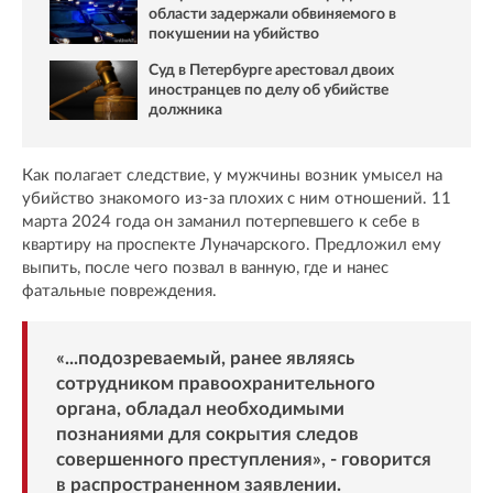
области задержали обвиняемого в
покушении на убийство
Суд в Петербурге арестовал двоих
иностранцев по делу об убийстве
должника
Как полагает следствие, у мужчины возник умысел на
убийство знакомого из-за плохих с ним отношений. 11
марта 2024 года он заманил потерпевшего к себе в
квартиру на проспекте Луначарского. Предложил ему
выпить, после чего позвал в ванную, где и нанес
фатальные повреждения.
«...подозреваемый, ранее являясь
сотрудником правоохранительного
органа, обладал необходимыми
познаниями для сокрытия следов
совершенного преступления», - говорится
в распространенном заявлении.