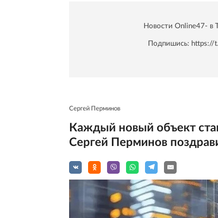
Новости Online47- в 
Подпишись:
https:/
Сергей Перминов
Каждый новый объект стан
Сергей Перминов поздрав