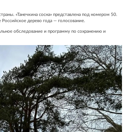
страны. «Танечкина сосна» представлена под номером 50.
е Российское дерево года — голосование.
льное обследование и программу по сохранению и