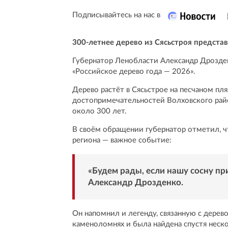
Подписывайтесь на нас в
300-летнее дерево из Сясьстроя предста
Губернатор Ленобласти Александр Дрозден
«Российское дерево года — 2026».
Дерево растёт в Сясьстрое на песчаном пл
достопримечательностей Волховского райо
около 300 лет.
В своём обращении губернатор отметил, ч
региона — важное событие:
«Будем рады, если нашу сосну пр
Александр Дрозденко.
Он напомнил и легенду, связанную с дерево
каменоломнях и была найдена спустя неск