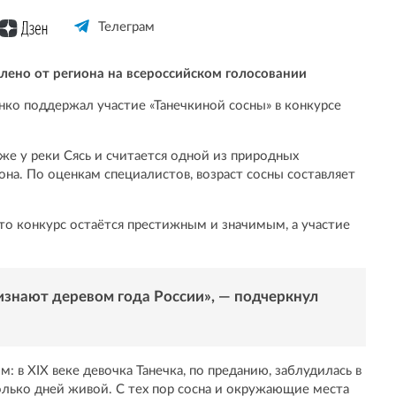
Телеграм
влено от региона на всероссийском голосовании
ко поддержал участие «Танечкиной сосны» в конкурсе
яже у реки Сясь и считается одной из природных
на. По оценкам специалистов, возраст сосны составляет
то конкурс остаётся престижным и значимым, а участие
изнают деревом года России», — подчеркнул
м: в XIX веке девочка Танечка, по преданию, заблудилась в
олько дней живой. С тех пор сосна и окружающие места