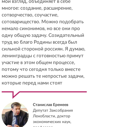
мой взгляд, объединяет в себе
многое: создание, расширение,
сотворчество, соучастие,
сотоварищество. Можно подобрать
немало синонимов, но все они про
одну общую задачу. Созидательный
труд во благо Родины всегда был
сильной стороной россиян. Я думаю,
ленинградцы с готовностью примут
участие в этом общем процессе,
потому что сегодня только вместе
можно решать те непростые задачи,
которые перед нами стоят
Станислав Еремеев
Депутат Заксобрания
Ленобласти, доктор
экономических наук,