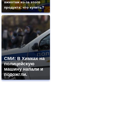
ажиотаж из-за этого
продукта: что купить?
СМИ: В Химках на
полицейскую
машину напали и
подожгли.