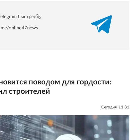
Telegram быстрее🚀
/t.me/online47news
овится поводом для гордости:
ил строителей
Сегодня, 11:31