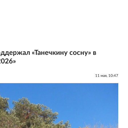
ддержал «Танечкину сосну» в
2026»
11 мая, 10:47