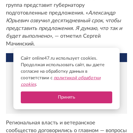
группа представит губернатору
подготовленные предложения. «
Александр
Юрьевич озвучил десятидневный срок, чтобы
представить предложения. Я думаю, что так и
будет выполнено»,
— отметил Сергей
Мачинский.
НЕ ПРОПУСТИТЕ
Сайт online47.ru использует cookies.
Продолжая использовать сайт, вы даете
согласие на обработку данных в
Александр Дрозденко: Ветераны СВО
должны играть активную роль в жизни
соответствии с
политикой обработки
Ленобласти
cookies
.
В Ассоциации ветеранов СВО
Принять
рассказали о том, как оказывается
помощь ветеранам Ленобласти
Региональная власть и ветеранское
сообщество договорились о главном — вопросы