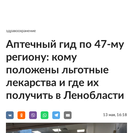
здравоохранение
Аптечный гид по 47-му
региону: кому
положены льготные
лекарства и где их
получить в Ленобласти
13 мая, 16:18