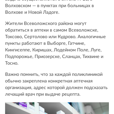
Волховском — в пунктах при больницах в
Волхове и Новой Ладоге.
Жители Всеволожского района могут
обратиться в аптеки в самом Всеволожске,
Токсово, Сертолово или Кудрово. Аналогичные
пункты работают в Выборге, Гатчине,
Кингисеппе, Киришах, Лодейном Поле, Луге,
Подпорожье, Приозерске, Сланцах, Тихвине и
Тосно.
Важно помнить, что за каждой поликлиникой
обычно закреплена конкретная аптечная
организация, адрес которой должен подсказать
лечащий врач при выдаче рецепта.