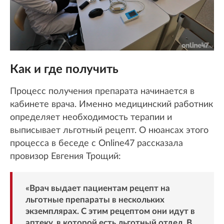
Как и где получить
Процесс получения препарата начинается в
кабинете врача. Именно медицинский работник
определяет необходимость терапии и
выписывает льготный рецепт. О нюансах этого
процесса в беседе с Online47 рассказала
провизор Евгения Трощий:
«Врач выдает пациентам рецепт на
льготные препараты в нескольких
экземплярах. С этим рецептом они идут в
аптеку, в которой есть льготный отдел. В