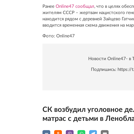
Ранее
Online47 сообщал
, что в целях обе
жителям СССР – жертвам нацистского ген
находится рядом с деревней Зайцево Гатчин
вводится временная схема движения на ма
Фото: Online47
Новости Online47- в 
Подпишись:
https:/
СК возбудил уголовное де
матрас с детьми в Ленобл