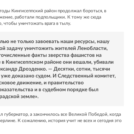
е годы Кингисеппский район продолжал бороться, в
ижение, работали подпольщики. К тому же сюда
, чтобы уничтожать врага в тылу.
лью не только завоевать наши ресурсы, нашу
бой задачу уничтожить жителей Ленобласти,
гочисленные факты зверства фашистов на
е в Кингисеппском районе они вешали, убивали
ксандр Дрозденко. — Десятки, сотни, тысячи
о уже доказано судом. И Следственный комитет,
сковое движение, и правительство
азательства и в судебном порядке был
радской земле».
ил губернатор, а закончилось все Великой Победой, когда
ерлине. К сожалению, история учит не всех и сегодня это