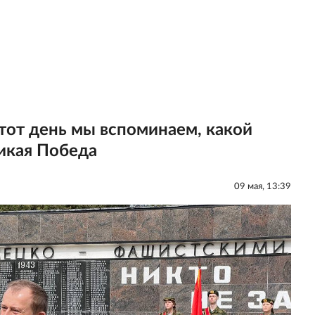
тот день мы вспоминаем, какой
икая Победа
09 мая, 13:39