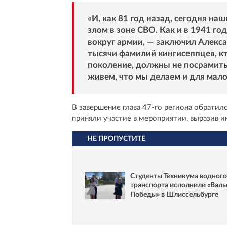
«И, как 81 год назад, сегодня на
злом в зоне СВО. Как и в 1941 го
вокруг армии, — заключил Алекса
тысячи фамилий кингисеппцев, кт
поколение, должны не посрамить 
живем, что мы делаем и для мало
В завершение глава 47-го региона обратил
приняли участие в мероприятии, выразив и
НЕ ПРОПУСТИТЕ
Студенты Техникума водного
транспорта исполнили «Валь
Победы» в Шлиссельбурге