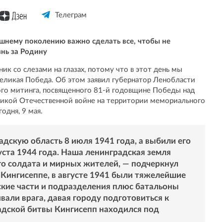
Телеграм
яшнему поколению важно сделать все, чтобы не
нь за Родину
ик со слезами на глазах, потому что в этот день мы
Великая Победа. Об этом заявил губернатор Ленобласти
ого митинга, посвященного 81-й годовщине Победы над
икой Отечественной войне на территории мемориального
одня, 9 мая.
дскую область 8 июля 1941 года, а выбили его
густа 1944 года. Наша ленинградская земля
го солдата и мирных жителей, — подчеркнул
 Кингисеппе, в августе 1941 были тяжелейшие
ские части и подразделения плюс батальоны
али врага, давая городу подготовиться к
адской битвы Кингисепп находился под