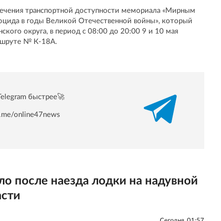
спечения транспортной доступности мемориала «Мирным
оцида в годы Великой Отечественной войны», который
ского округа, в период с 08:00 до 20:00 9 и 10 мая
ршруте № К-18А.
Telegram быстрее🚀
/t.me/online47news
ло после наезда лодки на надувной
асти
Сегодня, 01:57