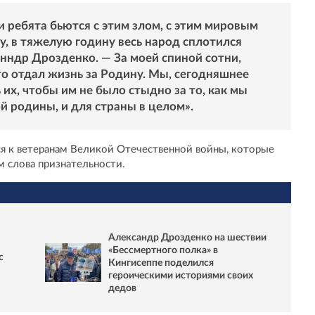
ши ребята бьются с этим злом, с этим мировым
ду, в тяжелую годину весь народ сплотился
нндр Дрозденко. — За моей спиной сотни,
о отдал жизнь за Родину. Мы, сегодняшнее
их, чтобы им не было стыдно за то, как мы
й родины, и для страны в целом».
ся к ветеранам Великой Отечественной войны, которые
м слова признательности.
Александр Дрозденко на шествии
«Бессмертного полка» в
с
Кингисеппе поделился
героическими историями своих
дедов