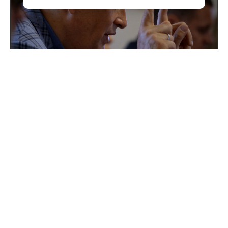
Поддержка для героев: как прошла встреча
губернатора с Ассоциацией ветеранов СВО