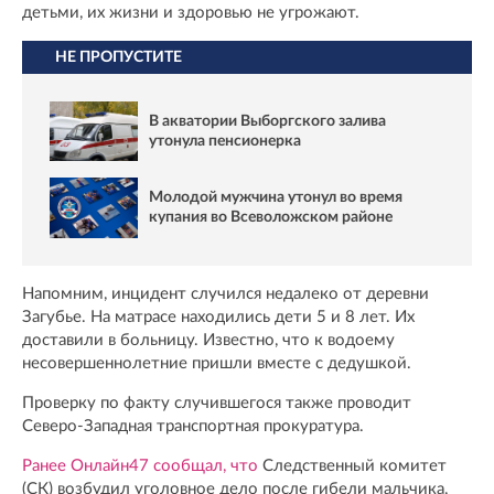
детьми, их жизни и здоровью не угрожают.
НЕ ПРОПУСТИТЕ
В акватории Выборгского залива
утонула пенсионерка
Молодой мужчина утонул во время
купания во Всеволожском районе
Напомним, инцидент случился недалеко от деревни
Загубье. На матрасе находились дети 5 и 8 лет. Их
доставили в больницу. Известно, что к водоему
несовершеннолетние пришли вместе с дедушкой.
Проверку по факту случившегося также проводит
Северо-Западная транспортная прокуратура.
Ранее Онлайн47 сообщал, что
Следственный комитет
(СК) возбудил уголовное дело после гибели мальчика,