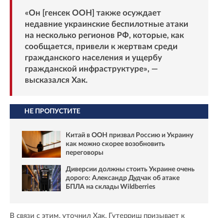
«Он [генсек ООН] также осуждает
недавние украинские беспилотные атаки
на несколько регионов РФ, которые, как
сообщается, привели к жертвам среди
гражданского населения и ущербу
гражданской инфраструктуре», —
высказался Хак.
НЕ ПРОПУСТИТЕ
Китай в ООН призвал Россию и Украину
как можно скорее возобновить
переговоры
Диверсии должны стоить Украине очень
дорого: Александр Дудчак об атаке
БПЛА на склады Wildberries
В связи с этим, уточнил Хак, Гутерриш призывает к