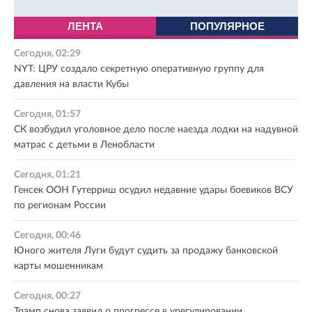
ЛЕНТА
ПОПУЛЯРНОЕ
Сегодня, 02:29
NYT: ЦРУ создало секретную оперативную группу для
давления на власти Кубы
Сегодня, 01:57
СК возбудил уголовное дело после наезда лодки на надувной
матрас с детьми в Ленобласти
Сегодня, 01:21
Генсек ООН Гутерриш осудил недавние удары боевиков ВСУ
по регионам России
Сегодня, 00:46
Юного жителя Луги будут судить за продажу банковской
карты мошенникам
Сегодня, 00:27
Трамп снова заявил о прогрессе в урегулировании