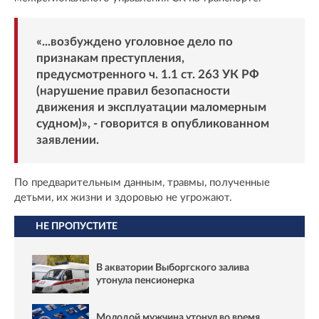
«...возбуждено уголовное дело по
признакам преступления,
предусмотренного ч. 1.1 ст. 263 УК РФ
(нарушение правил безопасности
движения и эксплуатации маломерным
судном)», - говорится в опубликованном
заявлении.
По предварительным данным, травмы, полученные
детьми, их жизни и здоровью не угрожают.
НЕ ПРОПУСТИТЕ
В акватории Выборгского залива
утонула пенсионерка
Молодой мужчина утонул во время