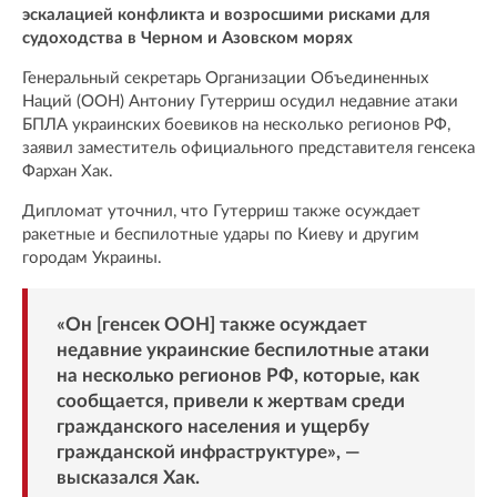
эскалацией конфликта и возросшими рисками для
судоходства в Черном и Азовском морях
Генеральный секретарь Организации Объединенных
Наций (ООН) Антониу Гутерриш осудил недавние атаки
БПЛА украинских боевиков на несколько регионов РФ,
заявил заместитель официального представителя генсека
Фархан Хак.
Дипломат уточнил, что Гутерриш также осуждает
ракетные и беспилотные удары по Киеву и другим
городам Украины.
«Он [генсек ООН] также осуждает
недавние украинские беспилотные атаки
на несколько регионов РФ, которые, как
сообщается, привели к жертвам среди
гражданского населения и ущербу
гражданской инфраструктуре», —
высказался Хак.