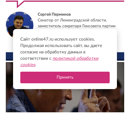
Сергей Перминов
Сенатор от Ленинградской области,
заместитель секретаря Генсовета партии
"Единая Россия"
Сайт online47.ru использует cookies.
Продолжая использовать сайт, вы даете
согласие на обработку данных в
ФОТО ДНЯ
соответствии с
политикой обработки
cookies
.
Принять