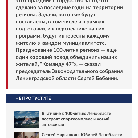
этот праздник с гордостью за то, что
сделано за последние годы на территории
региона. Задачи, которые будут
поставлены, в том числе и в рамках
подготовки, и в перспективе наших
программ, будут интересны каждому
жителю в каждом муниципалитете.
Празднование 100-летия региона — еще
один хороший повод объединить наших
жителей, "Команду 47"», — сказал
председатель Законодательного собрания
Ленинградской области Сергей Бебенин.
НЕ ПРОПУСТИТЕ
В Гатчине к 100-летию Ленобласти
построят спорткомплекс и новый
автовокзал
Сергей Нарышкин: Юбилей Ленобласти