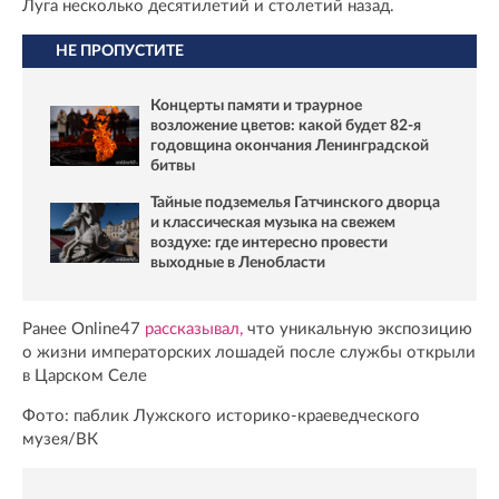
Луга несколько десятилетий и столетий назад.
НЕ ПРОПУСТИТЕ
Концерты памяти и траурное
возложение цветов: какой будет 82-я
годовщина окончания Ленинградской
битвы
Тайные подземелья Гатчинского дворца
и классическая музыка на свежем
воздухе: где интересно провести
выходные в Ленобласти
Ранее Online47
рассказывал,
что уникальную экспозицию
о жизни императорских лошадей после службы открыли
в Царском Селе
Фото: паблик Лужского историко-краеведческого
музея/ВК