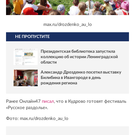
max.ru/drozdenko_au_lo
НЕ ПРОПУСТИТЕ
Президентская библиотека запустила
коллекцию об истории Ленинградской
области
Александр Дрозденко посетил выставку
Билибина в Ивангороде в день
рождения региона
Ранее Онлайн47
писал
, что в Кудрово готовят фестиваль
«Русское раздолье».
Фото: max.ru/drozdenko_au_lo