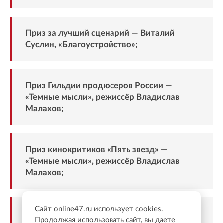
Приз за лучший сценарий — Виталий
Суслин, «Благоустройство»;
Приз Гильдии продюсеров России —
«Темные мысли», режиссёр Владислав
Малахов;
Приз кинокритиков «Пять звезд» —
«Темные мысли», режиссёр Владислав
Малахов;
Сайт online47.ru использует cookies.
Специальный приз от «ВКонтакте» и VK
Продолжая использовать сайт, вы даете