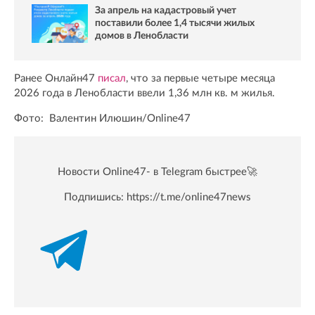
За апрель на кадастровый учет
поставили более 1,4 тысячи жилых
домов в Ленобласти
Ранее Онлайн47
писал
, что за первые четыре месяца
2026 года в Ленобласти ввели 1,36 млн кв. м жилья.
Фото: Валентин Илюшин/Online47
Новости Online47- в Telegram быстрее🚀
Подпишись:
https://t.me/online47news