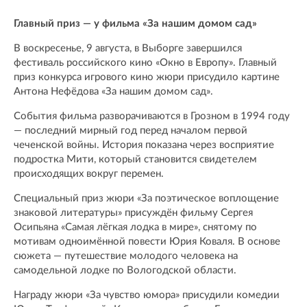
Главный приз — у фильма «За нашим домом сад»
В воскресенье, 9 августа, в Выборге завершился
фестиваль российского кино «Окно в Европу». Главный
приз конкурса игрового кино жюри присудило картине
Антона Нефёдова «За нашим домом сад».
События фильма разворачиваются в Грозном в 1994 году
— последний мирный год перед началом первой
чеченской войны. История показана через восприятие
подростка Мити, который становится свидетелем
происходящих вокруг перемен.
Специальный приз жюри «За поэтическое воплощение
знаковой литературы» присуждён фильму Сергея
Осипьяна «Самая лёгкая лодка в мире», снятому по
мотивам одноимённой повести Юрия Коваля. В основе
сюжета — путешествие молодого человека на
самодельной лодке по Вологодской области.
Награду жюри «За чувство юмора» присудили комедии