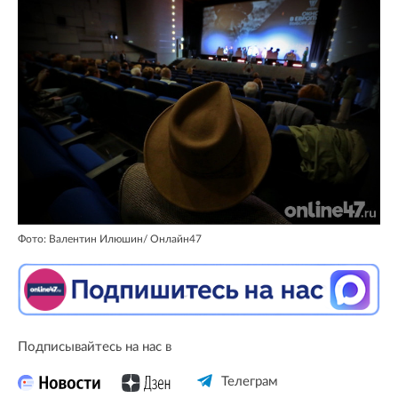
Фото: Валентин Илюшин/ Oнлайн47
Подписывайтесь на нас в
Телеграм