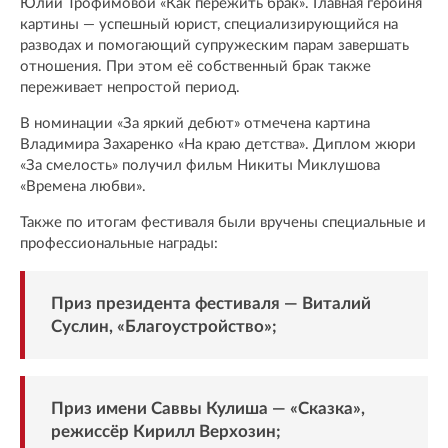
Юлии Трофимовой «Как пережить брак». Главная героиня
картины — успешный юрист, специализирующийся на
разводах и помогающий супружеским парам завершать
отношения. При этом её собственный брак также
переживает непростой период.
В номинации «За яркий дебют» отмечена картина
Владимира Захаренко «На краю детства». Диплом жюри
«За смелость» получил фильм Никиты Миклушова
«Времена любви».
Также по итогам фестиваля были вручены специальные и
профессиональные награды:
Приз президента фестиваля — Виталий
Суслин, «Благоустройство»;
Приз имени Саввы Кулиша — «Сказка»,
режиссёр Кирилл Верхозин;