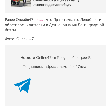
очень высокую цену за нашу
ленинградскую победу
Ранее Онлайн47
писал
, что Правительство Ленобласти
обратилось к жителям в День окончания Ленинградской
битвы.
Фото: Онлайн47
Новости Online47- в Telegram быстрее🚀
Подпишись:
https://t.me/online47news