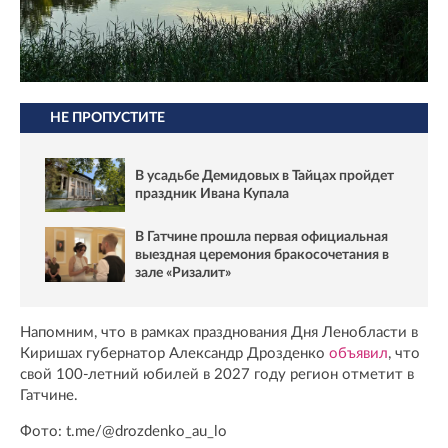
НЕ ПРОПУСТИТЕ
В усадьбе Демидовых в Тайцах пройдет
праздник Ивана Купала
В Гатчине прошла первая официальная
выездная церемония бракосочетания в
зале «Ризалит»
Напомним, что в рамках празднования Дня Ленобласти в
Киришах губернатор Александр Дрозденко
объявил
, что
свой 100-летний юбилей в 2027 году регион отметит в
Гатчине.
Фото: t.me/@drozdenko_au_lo