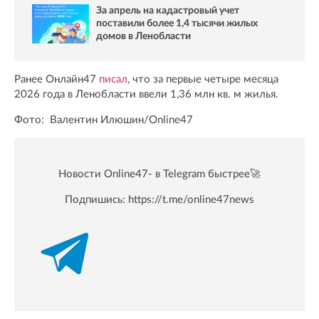
За апрель на кадастровый учет
поставили более 1,4 тысячи жилых
домов в Ленобласти
Ранее Онлайн47
писал
, что за первые четыре месяца
2026 года в Ленобласти ввели 1,36 млн кв. м жилья.
Фото: Валентин Илюшин/Online47
Новости Online47- в Telegram быстрее🚀
Подпишись:
https://t.me/online47news