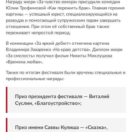
Награду жюри «За чувство юмора» присудили комедии
Юлии Трофимовой «Как пережить брак». Главная героиня
картины — успешный юрист, специализирующийся на
разводах и помогающий супружеским парам завершать
отношения. При этом её собственный брак также
переживает непростой период.
В номинации «За яркий дебют» отмечена картина
Владимира Захаренко «На краю детства». Диплом жюри
«За смелость» получил фильм Никиты Миклушова
«Времена любви».
Также по итогам фестиваля были вручены специальные и
профессиональные награды:
Приз президента фестиваля — Виталий
Суслин, «Благоустройство»;
Приз имени Саввы Кулиша — «Сказка»,