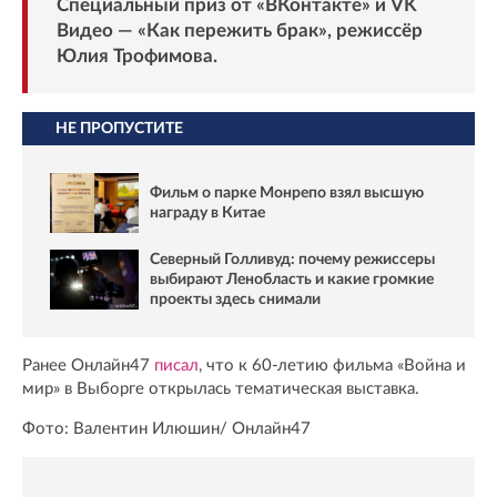
Специальный приз от «ВКонтакте» и VK
Видео — «Как пережить брак», режиссёр
Юлия Трофимова.
НЕ ПРОПУСТИТЕ
Фильм о парке Монрепо взял высшую
награду в Китае
Северный Голливуд: почему режиссеры
выбирают Ленобласть и какие громкие
проекты здесь снимали
Ранее Онлайн47
писал
, что к 60-летию фильма «Война и
мир» в Выборге открылась тематическая выставка.
Фото: Валентин Илюшин/ Oнлайн47