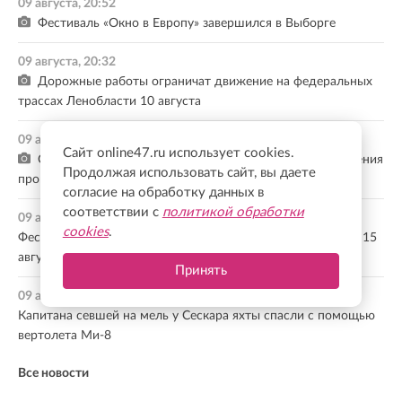
09 августа, 20:52
Фестиваль «Окно в Европу» завершился в Выборге
09 августа, 20:32
Дорожные работы ограничат движение на федеральных
трассах Ленобласти 10 августа
09 августа, 20:14
Сайт online47.ru использует cookies.
С 10 по 14 августа в карьерах Каменногорского поселения
Продолжая использовать сайт, вы даете
пройдут массовые взрывные работы
согласие на обработку данных в
соответствии с
политикой обработки
09 августа, 20:09
cookies
.
Фестиваль «Былины и богатыри» состоится в Ивангороде 15
августа
Принять
09 августа, 19:41
Капитана севшей на мель у Сескара яхты спасли с помощью
вертолета Ми-8
Все новости