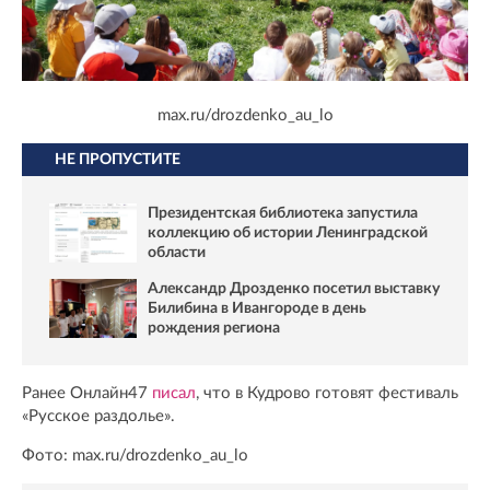
max.ru/drozdenko_au_lo
НЕ ПРОПУСТИТЕ
Президентская библиотека запустила
коллекцию об истории Ленинградской
области
Александр Дрозденко посетил выставку
Билибина в Ивангороде в день
рождения региона
Ранее Онлайн47
писал
, что в Кудрово готовят фестиваль
«Русское раздолье».
Фото: max.ru/drozdenko_au_lo