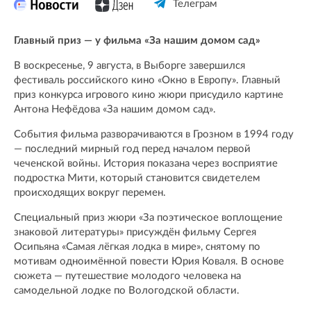
Телеграм
Главный приз — у фильма «За нашим домом сад»
В воскресенье, 9 августа, в Выборге завершился
фестиваль российского кино «Окно в Европу». Главный
приз конкурса игрового кино жюри присудило картине
Антона Нефёдова «За нашим домом сад».
События фильма разворачиваются в Грозном в 1994 году
— последний мирный год перед началом первой
чеченской войны. История показана через восприятие
подростка Мити, который становится свидетелем
происходящих вокруг перемен.
Специальный приз жюри «За поэтическое воплощение
знаковой литературы» присуждён фильму Сергея
Осипьяна «Самая лёгкая лодка в мире», снятому по
мотивам одноимённой повести Юрия Коваля. В основе
сюжета — путешествие молодого человека на
самодельной лодке по Вологодской области.