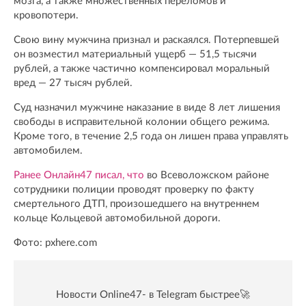
мозга, а также множественных переломов и
кровопотери.
Свою вину мужчина признал и раскаялся. Потерпевшей
он возместил материальный ущерб — 51,5 тысячи
рублей, а также частично компенсировал моральный
вред — 27 тысяч рублей.
Суд назначил мужчине наказание в виде 8 лет лишения
свободы в исправительной колонии общего режима.
Кроме того, в течение 2,5 года он лишен права управлять
автомобилем.
Ранее Онлайн47 писал, что
во Всеволожском районе
сотрудники полиции проводят проверку по факту
смертельного ДТП, произошедшего на внутреннем
кольце Кольцевой автомобильной дороги.
Фото: pxhere.com
Новости Online47- в Telegram быстрее🚀