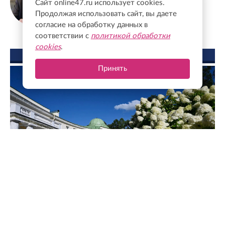
Сайт online47.ru использует cookies.
экономических наук, профессор
Продолжая использовать сайт, вы даете
согласие на обработку данных в
соответствии с
политикой обработки
cookies
.
ФОТО ДНЯ
Принять
Александр Дрозденко поделился снимками усадьбы