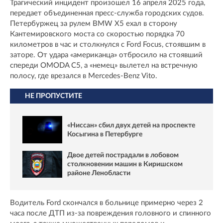
Трагический инцидент произошел 16 апреля 2025 года,
передает объединенная пресс-служба городских судов.
Петербуржец за рулем BMW X5 ехал в сторону
Кантемировского моста со скоростью порядка 70
километров в час и столкнулся с Ford Focus, стоявшим в
заторе. От удара «американца» отбросило на стоявший
спереди OMODA C5, а «немец» вылетел на встречную
полосу, где врезался в Mercedes-Benz Vito.
НЕ ПРОПУСТИТЕ
«Ниссан» сбил двух детей на проспекте
Косыгина в Петербурге
Двое детей пострадали в лобовом
столкновении машин в Киришском
районе Ленобласти
Водитель Ford скончался в больнице примерно через 2
часа после ДТП из-за повреждения головного и спинного