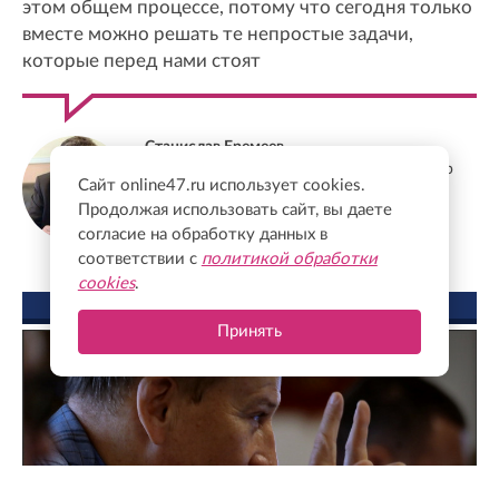
этом общем процессе, потому что сегодня только
вместе можно решать те непростые задачи,
которые перед нами стоят
Станислав Еремеев
Депутат Заксобрания Ленобласти, доктор
Сайт online47.ru использует cookies.
экономических наук, профессор
Продолжая использовать сайт, вы даете
согласие на обработку данных в
соответствии с
политикой обработки
cookies
.
ФОТО ДНЯ
Принять