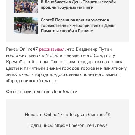
В Ленобласти в День Памяти и скорби
прошли траурные митинги
Сергей Перминов принял участие в
торжественных мероприятиях в День
Памяти и скорби в Гатчине
Ранее Online47
рассказывал
, что Владимир Путин
возложил венок к Могиле Неизвестного Солдата у
Кремлёвской стены. Также глава государства возложил
цветы к памятным знакам городов-героев и к памятному
знаку в честь городов, удостоенных почётного звания
«Город воинской славы».
Фото: правительство Ленобласти
Новости Online47- в Telegram быстрее🚀
Подпишись:
https://t.me/online47news