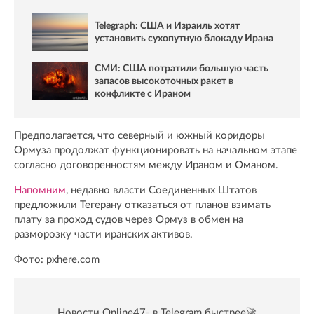
Telegraph: США и Израиль хотят
установить сухопутную блокаду Ирана
СМИ: США потратили большую часть
запасов высокоточных ракет в
конфликте с Ираном
Предполагается, что северный и южный коридоры
Ормуза продолжат функционировать на начальном этапе
согласно договоренностям между Ираном и Оманом.
Напомним
, недавно власти Соединенных Штатов
предложили Тегерану отказаться от планов взимать
плату за проход судов через Ормуз в обмен на
разморозку части иранских активов.
Фото: pxhere.com
Новости Online47- в Telegram быстрее🚀