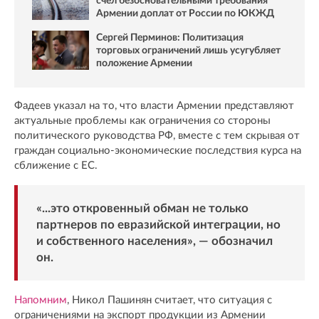
счел безосновательными требования
Армении доплат от России по ЮКЖД
Сергей Перминов: Политизация
торговых ограничений лишь усугубляет
положение Армении
Фадеев указал на то, что власти Армении представляют
актуальные проблемы как ограничения со стороны
политического руководства РФ, вместе с тем скрывая от
граждан социально-экономические последствия курса на
сближение с ЕС.
«...это откровенный обман не только
партнеров по евразийской интеграции, но
и собственного населения», — обозначил
он.
Напомним
, Никол Пашинян считает, что ситуация с
ограничениями на экспорт продукции из Армении