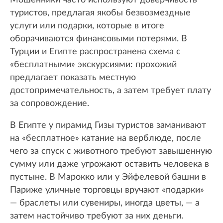
Мошенники часто используют доверчивость
туристов, предлагая якобы безвозмездные
услуги или подарки, которые в итоге
оборачиваются финансовыми потерями. В
Турции и Египте распространена схема с
«бесплатными» экскурсиями: прохожий
предлагает показать местную
достопримечательность, а затем требует плату
за сопровождение.
В Египте у пирамид Гизы туристов заманивают
на «бесплатное» катание на верблюде, после
чего за спуск с животного требуют завышенную
сумму или даже угрожают оставить человека в
пустыне. В Марокко или у Эйфелевой башни в
Париже уличные торговцы вручают «подарки»
— браслеты или сувениры, иногда цветы, — а
затем настойчиво требуют за них деньги.