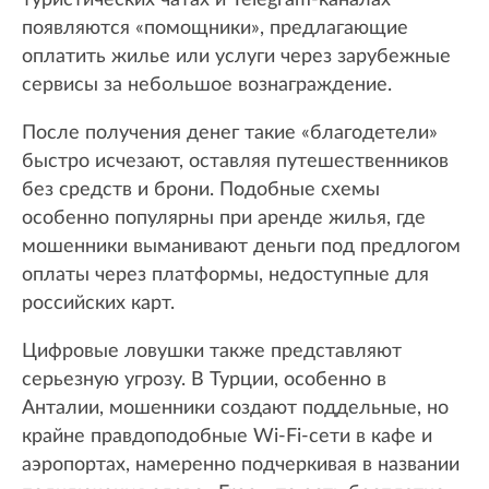
туристических чатах и Telegram-каналах
появляются «помощники», предлагающие
оплатить жилье или услуги через зарубежные
сервисы за небольшое вознаграждение.
После получения денег такие «благодетели»
быстро исчезают, оставляя путешественников
без средств и брони. Подобные схемы
особенно популярны при аренде жилья, где
мошенники выманивают деньги под предлогом
оплаты через платформы, недоступные для
российских карт.
Цифровые ловушки также представляют
серьезную угрозу. В Турции, особенно в
Анталии, мошенники создают поддельные, но
крайне правдоподобные Wi-Fi-сети в кафе и
аэропортах, намеренно подчеркивая в названии