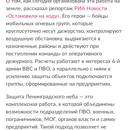
О том, как сегодня организована эта работа на
земле, рассказал репортаж
РИА Новости
«Остановили на ходу»
. Его герои — бойцы
мобильных огневых групп, которые
круглосуточно несут дежурство, контролируют
воздушную обстановку, выдвигаются в
назначенные районы и действуют при
поступлении команды от оперативного
дежурного. Расчеты работают в интересах 6-й
армии ВВС и ПВО, а параллельно с ними к
усилению защиты объектов подключаются
группы, сформированные на предприятиях.
Защита Ленинградского неба — это
комплексная работа, в которой объединены
возможности подразделений ПВО, военных,
пограничников, МОГ, органов власти и самих
предприятий. Такой подход позволяет не