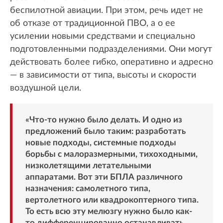
беспилотной авиации. При этом, речь идет не
об отказе от традиционной ПВО, а о ее
усилении новыми средствами и специально
подготовленными подразделениями. Они могут
действовать более гибко, оперативно и адресно
— в зависимости от типа, высоты и скорости
воздушной цели.
«Что-то нужно было делать. И одно из
предложений было таким: разработать
новые подходы, системные подходы
борьбы с малоразмерными, тихоходными,
низколетящими летательными
аппаратами. Вот эти БПЛА различного
назначения: самолетного типа,
вертолетного или квадрокоптерного типа.
То есть всю эту мелюзгу нужно было как-
то дифференцированно останавливать …