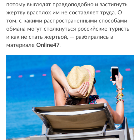
потому выглядят правдоподобно и застигнуть
жертву врасплох им не составляет труда. О
том, с какими распространенными способами
обмана могут столкнуться российские туристы
и как не стать жертвой, — разбирались в
материале
Online47
.