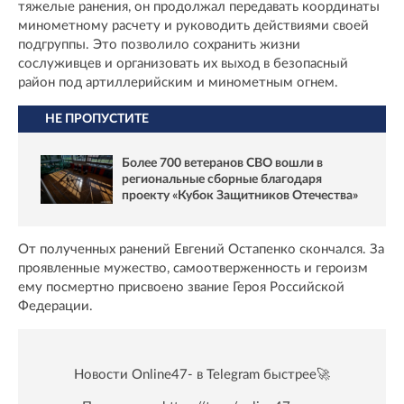
тяжелые ранения, он продолжал передавать координаты
минометному расчету и руководить действиями своей
подгруппы. Это позволило сохранить жизни
сослуживцев и организовать их выход в безопасный
район под артиллерийским и минометным огнем.
НЕ ПРОПУСТИТЕ
Более 700 ветеранов СВО вошли в
региональные сборные благодаря
проекту «Кубок Защитников Отечества»
От полученных ранений Евгений Остапенко скончался. За
проявленные мужество, самоотверженность и героизм
ему посмертно присвоено звание Героя Российской
Федерации.
Новости Online47- в Telegram быстрее🚀