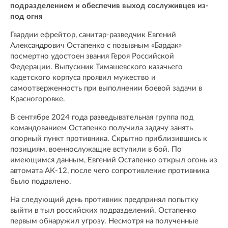
подразделением и обеспечив выход сослуживцев из-
под огня
Гвардии ефрейтор, санитар-разведчик Евгений
Александрович Остапенко с позывным «Бардак»
посмертно удостоен звания Героя Российской
Федерации. Выпускник Тимашевского казачьего
кадетского корпуса проявил мужество и
самоотверженность при выполнении боевой задачи в
Красногоровке.
В сентябре 2024 года разведывательная группа под
командованием Остапенко получила задачу занять
опорный пункт противника. Скрытно приблизившись к
позициям, военнослужащие вступили в бой. По
имеющимся данным, Евгений Остапенко открыл огонь из
автомата АК-12, после чего сопротивление противника
было подавлено.
На следующий день противник предпринял попытку
выйти в тыл российских подразделений. Остапенко
первым обнаружил угрозу. Несмотря на полученные