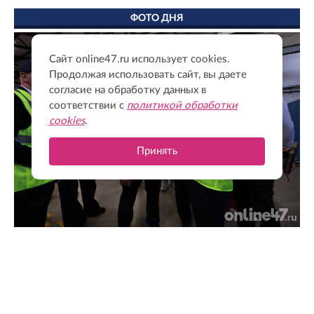
ФОТО ДНЯ
Сайт online47.ru использует cookies.
Продолжая использовать сайт, вы даете
согласие на обработку данных в
соответствии с
политикой обработки
cookies
.
Принять
Экономия времени и финансов: как бережливые
технологии изменили работу производства «ПРОТЭК»