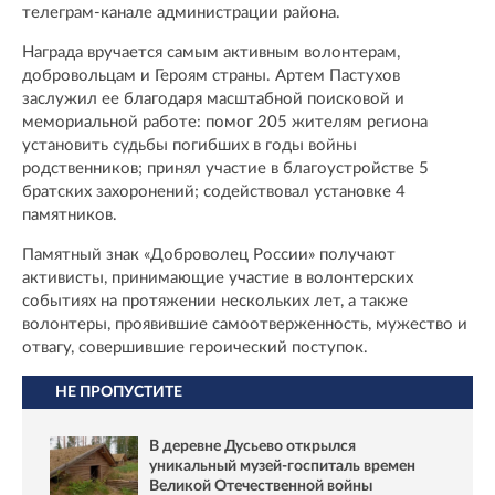
телеграм-канале администрации района.
Награда вручается самым активным волонтерам,
добровольцам и Героям страны. Артем Пастухов
заслужил ее благодаря масштабной поисковой и
мемориальной работе: помог 205 жителям региона
установить судьбы погибших в годы войны
родственников; принял участие в благоустройстве 5
братских захоронений; содействовал установке 4
памятников.
Памятный знак «Доброволец России» получают
активисты, принимающие участие в волонтерских
событиях на протяжении нескольких лет, а также
волонтеры, проявившие самоотверженность, мужество и
отвагу, совершившие героический поступок.
НЕ ПРОПУСТИТЕ
В деревне Дусьево открылся
уникальный музей-госпиталь времен
Великой Отечественной войны