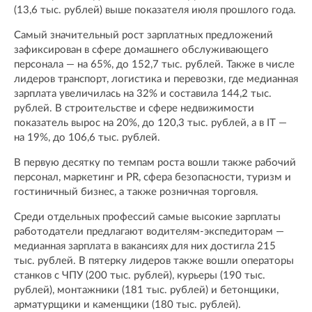
(13,6 тыс. рублей) выше показателя июля прошлого года.
Самый значительный рост зарплатных предложений
зафиксирован в сфере домашнего обслуживающего
персонала — на 65%, до 152,7 тыс. рублей. Также в числе
лидеров транспорт, логистика и перевозки, где медианная
зарплата увеличилась на 32% и составила 144,2 тыс.
рублей. В строительстве и сфере недвижимости
показатель вырос на 20%, до 120,3 тыс. рублей, а в IT —
на 19%, до 106,6 тыс. рублей.
В первую десятку по темпам роста вошли также рабочий
персонал, маркетинг и PR, сфера безопасности, туризм и
гостиничный бизнес, а также розничная торговля.
Среди отдельных профессий самые высокие зарплаты
работодатели предлагают водителям-экспедиторам —
медианная зарплата в вакансиях для них достигла 215
тыс. рублей. В пятерку лидеров также вошли операторы
станков с ЧПУ (200 тыс. рублей), курьеры (190 тыс.
рублей), монтажники (181 тыс. рублей) и бетонщики,
арматурщики и каменщики (180 тыс. рублей).