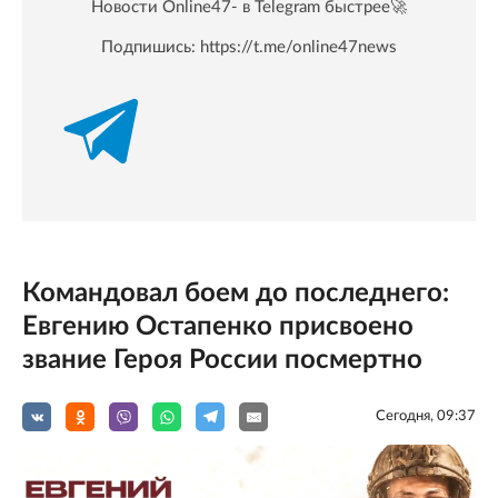
Новости Online47- в Telegram быстрее🚀
Подпишись:
https://t.me/online47news
Командовал боем до последнего:
Евгению Остапенко присвоено
звание Героя России посмертно
Сегодня, 09:37