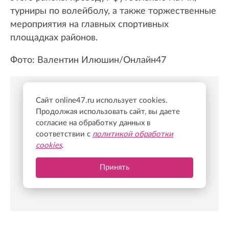
турниры по волейболу, а также торжественные
мероприятия на главных спортивных
площадках районов.
Фото: Валентин Илюшин/Онлайн47
Сайт online47.ru использует cookies.
Новости Online47- в Telegram быстрее🚀
Продолжая использовать сайт, вы даете
согласие на обработку данных в
Подпишись:
https://t.me/online47news
соответствии с
политикой обработки
cookies
.
Принять