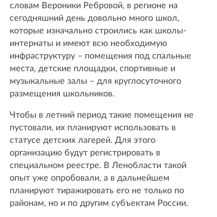
словам Вероники Ребровой, в регионе на
сегодняшний день довольно много школ,
которые изначально строились как школы-
интернаты и имеют всю необходимую
инфраструктуру – помещения под спальные
места, детские площадки, спортивные и
музыкальные залы – для круглосуточного
размещения школьников.
Чтобы в летний период такие помещения не
пустовали, их планируют использовать в
статусе детских лагерей. Для этого
организацию будут регистрировать в
специальном реестре. В Ленобласти такой
опыт уже опробовали, а в дальнейшем
планируют тиражировать его не только по
районам, но и по другим субъектам России.