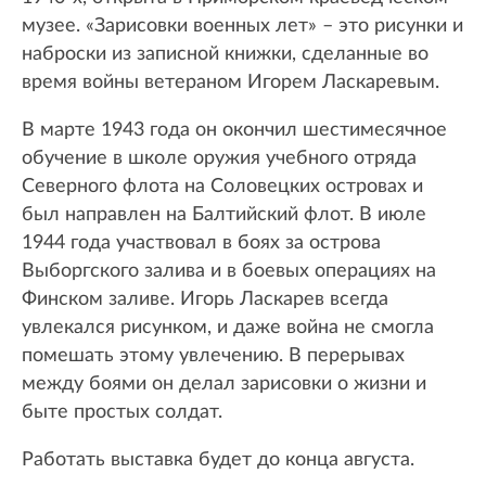
музее. «Зарисовки военных лет» – это рисунки и
наброски из записной книжки, сделанные во
время войны ветераном Игорем Ласкаревым.
В марте 1943 года он окончил шестимесячное
обучение в школе оружия учебного отряда
Северного флота на Соловецких островах и
был направлен на Балтийский флот. В июле
1944 года участвовал в боях за острова
Выборгского залива и в боевых операциях на
Финском заливе. Игорь Ласкарев всегда
увлекался рисунком, и даже война не смогла
помешать этому увлечению. В перерывах
между боями он делал зарисовки о жизни и
быте простых солдат.
Работать выставка будет до конца августа.