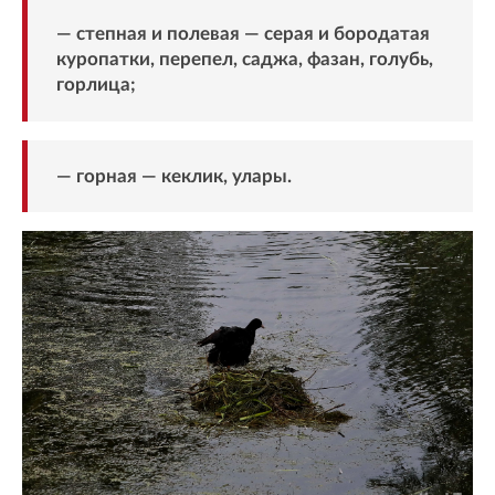
— степная и полевая — серая и бородатая
куропатки, перепел, саджа, фазан, голубь,
горлица;
— горная — кеклик, улары.