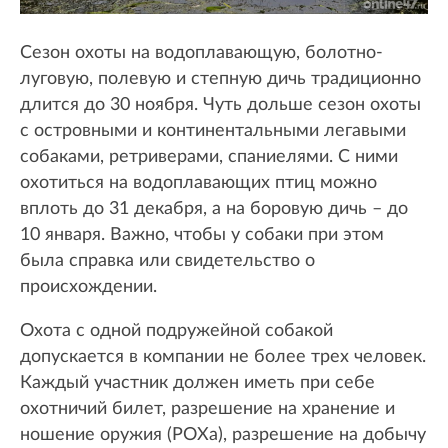
Сезон охоты на водоплавающую, болотно-
луговую, полевую и степную дичь традиционно
длится до 30 ноября. Чуть дольше сезон охоты
с островными и континентальными легавыми
собаками, ретриверами, спаниелями. С ними
охотиться на водоплавающих птиц можно
вплоть до 31 декабря, а на боровую дичь – до
10 января. Важно, чтобы у собаки при этом
была справка или свидетельство о
происхождении.
Охота с одной подружейной собакой
допускается в компании не более трех человек.
Каждый участник должен иметь при себе
охотничий билет, разрешение на хранение и
ношение оружия (РОХа), разрешение на добычу