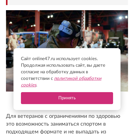
Сайт online47.ru использует cookies.
Продолжая использовать сайт, вы даете
согласие на обработку данных в
соответствии с
политикой обработки
cookies
.
Принять
Федерация фиджитал-спорта по ЛО
Для ветеранов с ограничениями по здоровью
это возможность заниматься спортом в
подходящем формате и не выпадать из