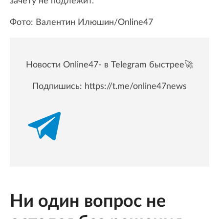
зачету не подлежит.
Фото: Валентин Илюшин/Online47
Новости Online47- в Telegram быстрее🚀
Подпишись:
https://t.me/online47news
Ни один вопрос не