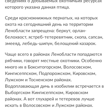
сведениях о добываемых охотничьих ресурсах
которого указана данная птица.
Среди краснокнижных пернатых, на которых
охота на сегодняшний день на территории
Ленобласти запрещена: беркут, орлан-
белохвост, ястреб-тетеревятник, скопа, сапсан,
змееяд, лебедь-шипун, белощекий казарок.
Чаще всего в районах Ленобласти попадаются
рябчики, говорят местные охотники. Особенно
много их в Бокситогорском, Волосовском,
Кингисеппском, Подпорожском, Кировском,
Лужском и Тосненском районах.
Водоплавающая дичь в изобилии встречается в
Выборгском Кингисеппском, Кировском
районах. А вот глухарей и тетеревов лучше
искать в Волосовском и Лужском районах.