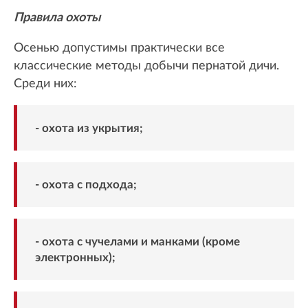
Правила охоты
Осенью допустимы практически все
классические методы добычи пернатой дичи.
Среди них:
- охота из укрытия;
- охота с подхода;
- охота с чучелами и манками (кроме
электронных);