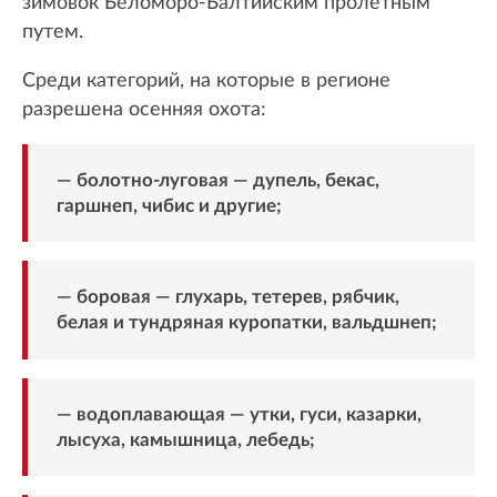
зимовок Беломоро-Балтийским пролетным
путем.
Среди категорий, на которые в регионе
разрешена осенняя охота:
— болотно-луговая — дупель, бекас,
гаршнеп, чибис и другие;
— боровая — глухарь, тетерев, рябчик,
белая и тундряная куропатки, вальдшнеп;
— водоплавающая — утки, гуси, казарки,
лысуха, камышница, лебедь;