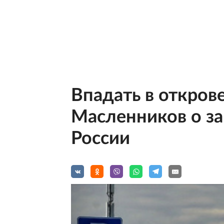
Впадать в откров
Масленников о за
России