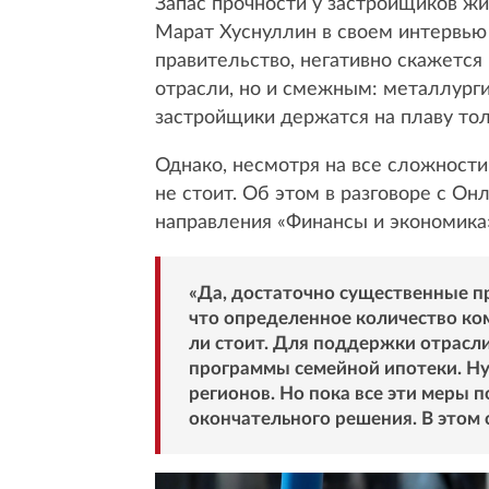
Запас прочности у застройщиков жи
Марат Хуснуллин в своем интервью 
правительство, негативно скажется
отрасли, но и смежным: металлурги
застройщики держатся на плаву тол
Однако, несмотря на все сложности
не стоит. Об этом в разговоре с О
направления «Финансы и экономика
«Да, достаточно существенные пр
что определенное количество ком
ли стоит. Для поддержки отрасл
программы семейной ипотеки. Ну
регионов. Но пока все эти меры 
окончательного решения. В этом 