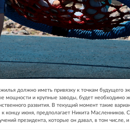
 жилья должно иметь привязку к точкам будущего эко
е мощности и крупные заводы, будет необходимо жил
нственного развития. В текущий момент такие вариа
к концу июня, предполагает Никита Масленников. Св
чений президента, которые он давал, в том числе, и