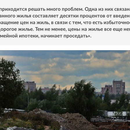
приходится решать много проблем. Одна из них связана
ванного жилья составляет десятки процентов от введ
ащение цен на жиль, в связи с тем, что есть избыточ
дорогое жилье. Тем не менее, цены на жилье все еще н
мейной ипотеки, начинает проседать».