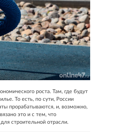
номического роста. Там, где будут
ье. То есть, по сути, России
нты прорабатываются, и, возможно,
язано это и с тем, что
 для строительной отрасли.