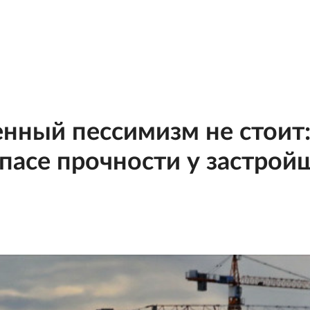
енный пессимизм не стоит
пасе прочности у застрой