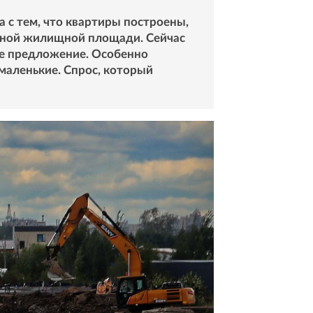
 с тем, что квартиры построены,
енной жилищной площади. Сейчас
ное предложение. Особенно
емаленькие. Спрос, который