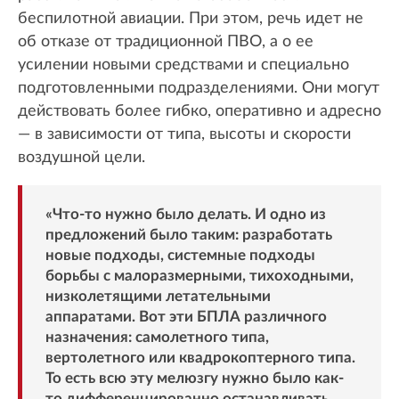
беспилотной авиации. При этом, речь идет не
об отказе от традиционной ПВО, а о ее
усилении новыми средствами и специально
подготовленными подразделениями. Они могут
действовать более гибко, оперативно и адресно
— в зависимости от типа, высоты и скорости
воздушной цели.
«Что-то нужно было делать. И одно из
предложений было таким: разработать
новые подходы, системные подходы
борьбы с малоразмерными, тихоходными,
низколетящими летательными
аппаратами. Вот эти БПЛА различного
назначения: самолетного типа,
вертолетного или квадрокоптерного типа.
То есть всю эту мелюзгу нужно было как-
то дифференцированно останавливать …