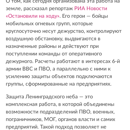
О том, как сегодня организована эта работа на
земле, рассказал репортаж
РИА Новости
«Остановили на ходу»
. Его герои — бойцы
мобильных огневых групп, которые
круглосуточно несут дежурство, контролируют
воздушную обстановку, выдвигаются в
назначенные районы и действуют при
поступлении команды от оперативного
дежурного. Расчеты работают в интересах 6-й
армии ВВС и ПВО, а параллельно с ними к
усилению защиты объектов подключаются
группы, сформированные на предприятиях.
Защита Ленинградского неба — это
комплексная работа, в которой объединены
возможности подразделений ПВО, военных,
пограничников, МОГ, органов власти и самих
предприятий. Такой подход позволяет не