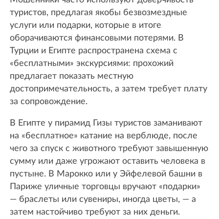
Мошенники часто используют доверчивость
туристов, предлагая якобы безвозмездные
услуги или подарки, которые в итоге
оборачиваются финансовыми потерями. В
Турции и Египте распространена схема с
«бесплатными» экскурсиями: прохожий
предлагает показать местную
достопримечательность, а затем требует плату
за сопровождение.
В Египте у пирамид Гизы туристов заманивают
на «бесплатное» катание на верблюде, после
чего за спуск с животного требуют завышенную
сумму или даже угрожают оставить человека в
пустыне. В Марокко или у Эйфелевой башни в
Париже уличные торговцы вручают «подарки»
— браслеты или сувениры, иногда цветы, — а
затем настойчиво требуют за них деньги.