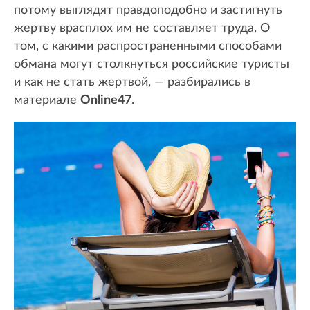
потому выглядят правдоподобно и застигнуть
жертву врасплох им не составляет труда. О
том, с какими распространенными способами
обмана могут столкнуться российские туристы
и как не стать жертвой, — разбирались в
материале
Online47
.