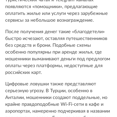
туристических чатах и Telegram-каналах
появляются «помощники», предлагающие
оплатить жилье или услуги через зарубежные
сервисы за небольшое вознаграждение.
После получения денег такие «благодетели»
быстро исчезают, оставляя путешественников
без средств и брони. Подобные схемы
особенно популярны при аренде жилья, где
мошенники выманивают деньги под предлогом
оплаты через платформы, недоступные для
российских карт.
Цифровые ловушки также представляют
серьезную угрозу. В Турции, особенно в
Анталии, мошенники создают поддельные, но
крайне правдоподобные Wi-Fi-сети в кафе и
аэропортах, намеренно подчеркивая в названии