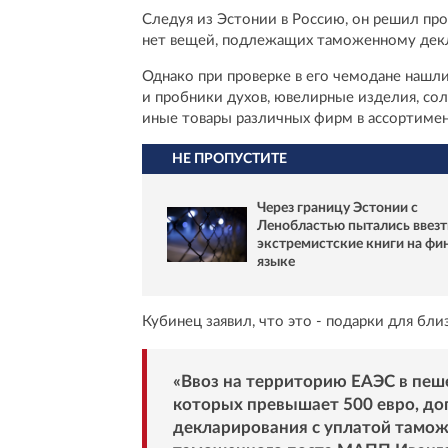
Следуя из Эстонии в Россию, он решил прой
нет вещей, подлежащих таможенному дек
Однако при проверке в его чемодане нашл
и пробники духов, ювелирные изделия, со
иные товары различных фирм в ассортимен
НЕ ПРОПУСТИТЕ
Через границу Эстонии с
Ленобластью пытались ввезт
экстремистские книги на фи
языке
Кубинец заявил, что это - подарки для бли
«Ввоз на территорию ЕАЭС в пеш
которых превышает 500 евро, доп
декларирования с уплатой тамож