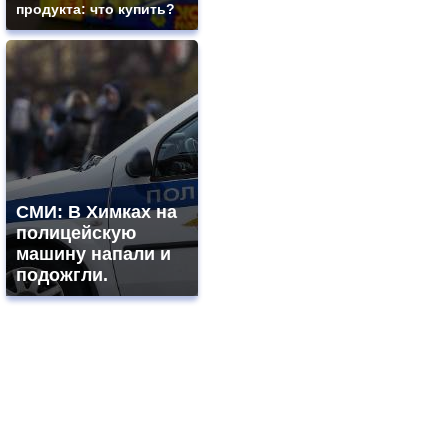
продукта: что купить?
СМИ: В Химках на
полицейскую
машину напали и
подожгли.