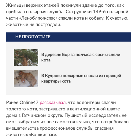
Жильцы верхних этажей покинули здание до того, как
прибыла пожарная служба. Сотрудники 149-й пожарной
части «Леноблпожспас» спасли кота и собаку. К счастью,
животные не пострадали.
НЕ ПРОПУСТИТЕ
В деревне Бор за полчаса с сосны сняли
кота
В Кудрово пожарные спасли из горящей
квартиры кота
Ранее Online47
рассказывал
, что волонтеры спасли
толстого кота, застрявшего в вентиляционной шахте
дома в Гатчинском округе. Пушистый исследователь не
смог выбраться из нее самостоятельно, что потребовало
вмешательства профессионалов службы спасения
животных «Кошкиспас».