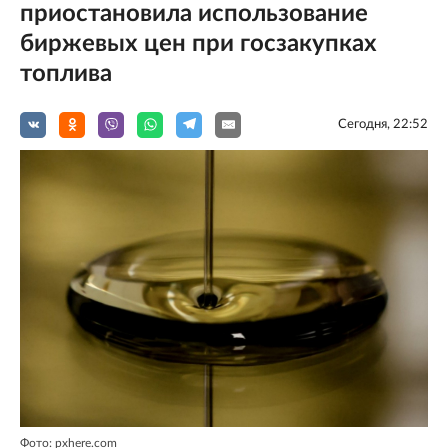
приостановила использование
биржевых цен при госзакупках
топлива
Сегодня, 22:52
Фото: pxhere.com