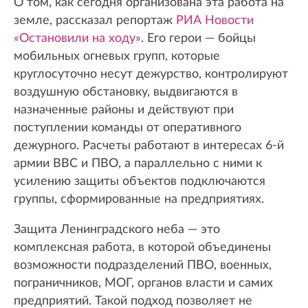
О том, как сегодня организована эта работа на
земле, рассказал репортаж
РИА Новости
«Остановили на ходу»
. Его герои — бойцы
мобильных огневых групп, которые
круглосуточно несут дежурство, контролируют
воздушную обстановку, выдвигаются в
назначенные районы и действуют при
поступлении команды от оперативного
дежурного. Расчеты работают в интересах 6-й
армии ВВС и ПВО, а параллельно с ними к
усилению защиты объектов подключаются
группы, сформированные на предприятиях.
Защита Ленинградского неба — это
комплексная работа, в которой объединены
возможности подразделений ПВО, военных,
пограничников, МОГ, органов власти и самих
предприятий. Такой подход позволяет не