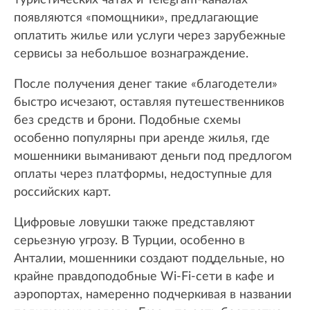
туристических чатах и Telegram-каналах
появляются «помощники», предлагающие
оплатить жилье или услуги через зарубежные
сервисы за небольшое вознаграждение.
После получения денег такие «благодетели»
быстро исчезают, оставляя путешественников
без средств и брони. Подобные схемы
особенно популярны при аренде жилья, где
мошенники выманивают деньги под предлогом
оплаты через платформы, недоступные для
российских карт.
Цифровые ловушки также представляют
серьезную угрозу. В Турции, особенно в
Анталии, мошенники создают поддельные, но
крайне правдоподобные Wi-Fi-сети в кафе и
аэропортах, намеренно подчеркивая в названии