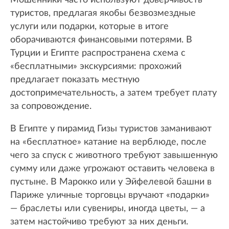
Мошенники часто используют доверчивость
туристов, предлагая якобы безвозмездные
услуги или подарки, которые в итоге
оборачиваются финансовыми потерями. В
Турции и Египте распространена схема с
«бесплатными» экскурсиями: прохожий
предлагает показать местную
достопримечательность, а затем требует плату
за сопровождение.
В Египте у пирамид Гизы туристов заманивают
на «бесплатное» катание на верблюде, после
чего за спуск с животного требуют завышенную
сумму или даже угрожают оставить человека в
пустыне. В Марокко или у Эйфелевой башни в
Париже уличные торговцы вручают «подарки»
— браслеты или сувениры, иногда цветы, — а
затем настойчиво требуют за них деньги.