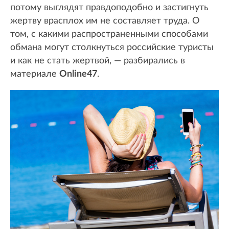
потому выглядят правдоподобно и застигнуть
жертву врасплох им не составляет труда. О
том, с какими распространенными способами
обмана могут столкнуться российские туристы
и как не стать жертвой, — разбирались в
материале
Online47
.