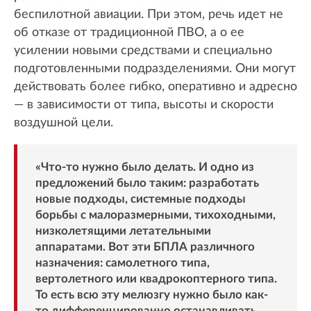
беспилотной авиации. При этом, речь идет не
об отказе от традиционной ПВО, а о ее
усилении новыми средствами и специально
подготовленными подразделениями. Они могут
действовать более гибко, оперативно и адресно
— в зависимости от типа, высоты и скорости
воздушной цели.
«Что-то нужно было делать. И одно из
предложений было таким: разработать
новые подходы, системные подходы
борьбы с малоразмерными, тихоходными,
низколетящими летательными
аппаратами. Вот эти БПЛА различного
назначения: самолетного типа,
вертолетного или квадрокоптерного типа.
То есть всю эту мелюзгу нужно было как-
то дифференцированно останавливать …