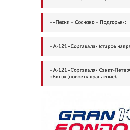
- «Пески – Сосново – Подгорье»;
- А-121 «Сортавала» (старое напр
- А-121 «Сортавала» Санкт-Петер
«Кола» (новое направление).