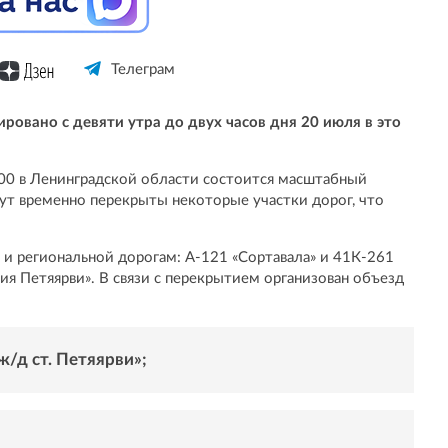
Телеграм
овано с девяти утра до двух часов дня 20 июля в это
14:00 в Ленинградской области состоится масштабный
удут временно перекрыты некоторые участки дорог, что
 и региональной дорогам: А-121 «Сортавала» и 41К-261
я Петяярви». В связи с перекрытием организован объезд
ж/д ст. Петяярви»;