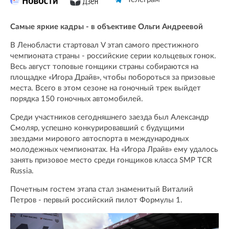
Самые яркие кадры - в объективе Ольги Андреевой
В Ленобласти стартовал V этап самого престижного
чемпионата страны - российские серии кольцевых гонок.
Весь август топовые гонщики страны собираются на
площадке «Игора Драйв», чтобы побороться за призовые
места. Всего в этом сезоне на гоночный трек выйдет
порядка 150 гоночных автомобилей.
Среди участников сегодняшнего заезда был Александр
Смоляр, успешно конкурировавший с будущими
звездами мирового автоспорта в международных
молодежных чемпионатах. На «Игора Лрайв» ему удалось
занять призовое место среди гонщиков класса SMP TCR
Russia.
Почетным гостем этапа стал знаменитый Виталий
Петров - первый российский пилот Формулы 1.