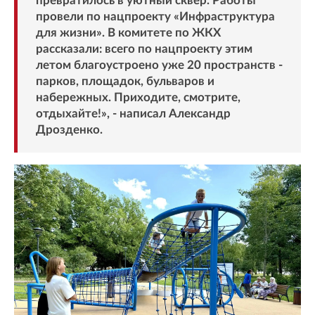
превратилось в уютный сквер. Работы
провели по нацпроекту «Инфраструктура
для жизни». В комитете по ЖКХ
рассказали: всего по нацпроекту этим
летом благоустроено уже 20 пространств -
парков, площадок, бульваров и
набережных. Приходите, смотрите,
отдыхайте!», - написал Александр
Дрозденко.