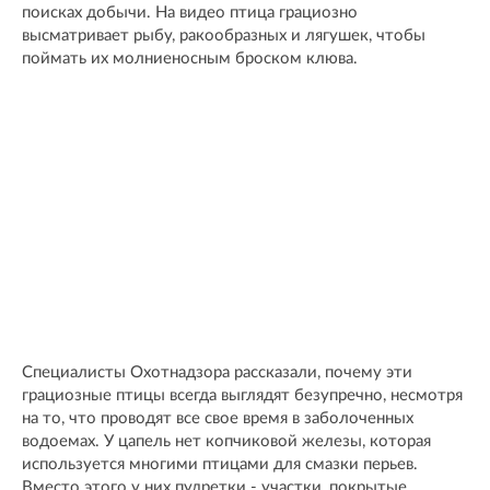
поисках добычи. На видео птица грациозно
высматривает рыбу, ракообразных и лягушек, чтобы
поймать их молниеносным броском клюва.
Специалисты Охотнадзора рассказали, почему эти
грациозные птицы всегда выглядят безупречно, несмотря
на то, что проводят все свое время в заболоченных
водоемах. У цапель нет копчиковой железы, которая
используется многими птицами для смазки перьев.
Вместо этого у них пудретки - участки, покрытые