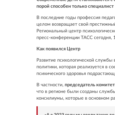
порой способен только специалист
В последние годы профессия педаго
целом возвращает свой престижный 
Региональный центр психологичес
пресс-конференции ТАСС сегодня, 1
Как появился Центр
Развитие психологической службы 
политики, которая реализуется в с
психического здоровья подрастающ
В частности,
председатель комитет
что в регионе были созданы служб
консилиумы, которые в основном ра
«А в 2023 году мы ввели такие д