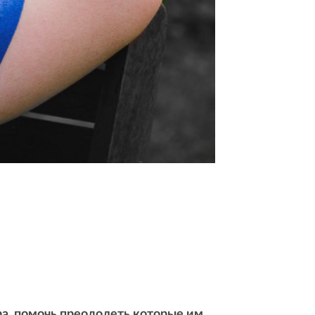
а, помочь преодолеть которые им