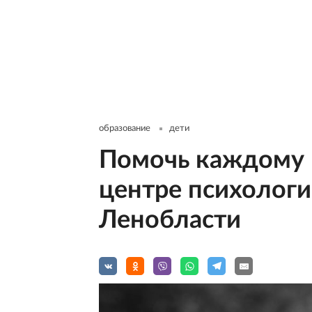
образование
дети
Помочь каждому р
центре психолог
Ленобласти