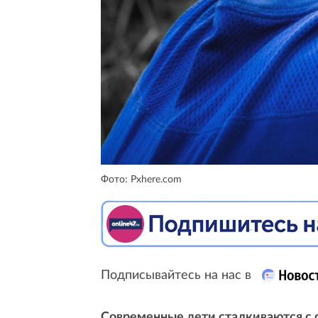
Фото: Pxhere.com
Подписывайтесь на нас в
Современные дети сталкиваются с 