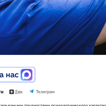
Телеграм
серьезными трудностями психологического характер