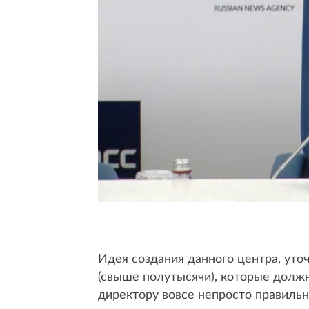
Идея создания данного центра, уто
(свыше полутысячи), которые долж
директору вовсе непросто правильн