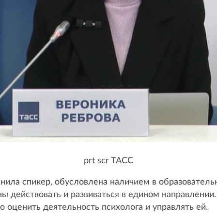
prt scr TACC
чнила спикер, обусловлена наличием в образовател
ны действовать и развиваться в едином направлении
о оценить деятельность психолога и управлять ей.