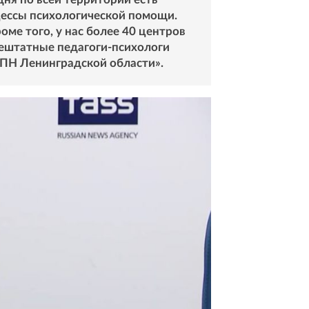
цессы психологической помощи.
ме того, у нас более 40 центров
нештатные педагоги-психологи
ППН Ленинградской области».