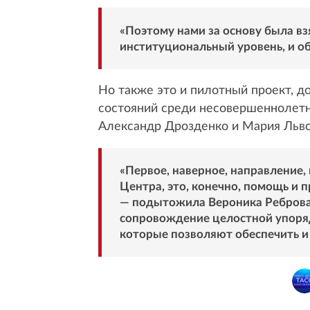
«Поэтому нами за основу была в
институциональный уровень, и о
Но также это и пилотный проект, 
состояний среди несовершеннолетни
Александр Дрозденко и Мария Льво
«Первое, наверное, направление,
Центра, это, конечно, помощь и 
— подытожила Вероника Реброва. 
сопровождение целостной упоряд
которые позволяют обеспечить и 