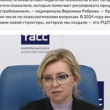
оги-психологи, которые помогают регулировать про
стребованным, — подчеркнула Вероника Реброва. — Кро
ом числе по психологическим вопросам. В 2024 году в
ками новой структуры, которую мы создали — это РЦ