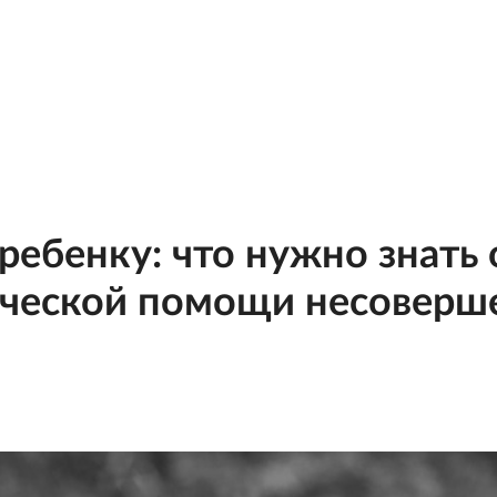
ебенку: что нужно знать
ической помощи несоверш