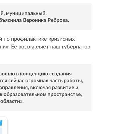
ый, муниципальный,
бъяснила Вероника Реброва.
й по профилактике кризисных
ия. Ее возглавляет наш губернатор
о вошло в концепцию создания
ся сейчас огромная часть работы,
аправления, включая развитие и
 образовательном пространстве,
области».