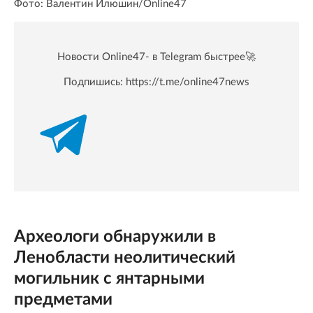
Фото: Валентин Илюшин/Online47
Новости Online47- в Telegram быстрее🚀
Подпишись:
https://t.me/online47news
Археологи обнаружили в
Ленобласти неолитический
могильник с янтарными
предметами