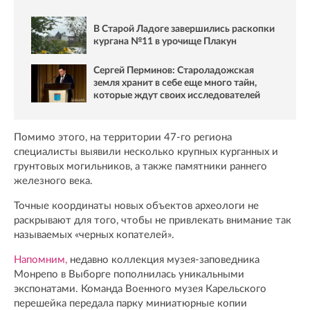
В Старой Ладоге завершились раскопки
кургана №11 в урочище Плакун
Сергей Перминов: Староладожская
земля хранит в себе еще много тайн,
которые ждут своих исследователей
Помимо этого, на территории 47-го региона
специалисты выявили несколько крупных курганных и
грунтовых могильников, а также памятники раннего
железного века.
Точные координаты новых объектов археологи не
раскрывают для того, чтобы не привлекать внимание так
называемых «черных копателей».
Напомним,
недавно коллекция музея-заповедника
Монрепо в Выборге пополнилась уникальными
экспонатами. Команда Военного музея Карельского
перешейка передала парку миниатюрные копии