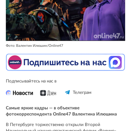
Фото: Валентин Илюшин/Online47
Подписывайтесь на нас в
Телеграм
Самые яркие кадры — в объективе
фотокорреспондента Online47 Валентина Илюшина
В Петербурге торжественно открыли Второй
Национальный научно-практический форум «Военно-