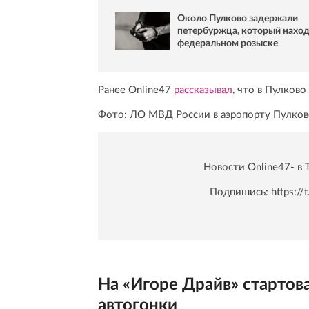
Около Пулково задержали
петербуржца, который наход
федеральном розыске
Ранее Online47
рассказывал
, что в Пулков
Фото: ЛО МВД России в аэропорту Пулков
Новости Online47- в 
Подпишись:
https:/
На «Игоре Драйв» стартов
автогонки