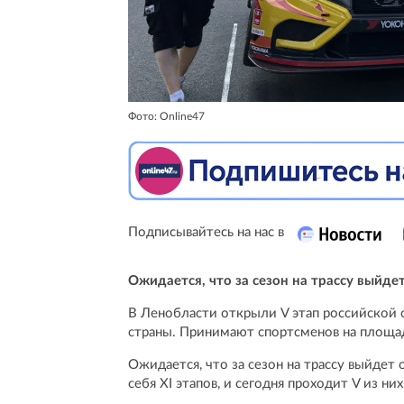
Фото: Online47
Подписывайтесь на нас в
Ожидается, что за сезон на трассу выйд
В Ленобласти открыли V этап российской 
страны. Принимают спортсменов на площад
Ожидается, что за сезон на трассу выйдет
себя XI этапов, и сегодня проходит V из них