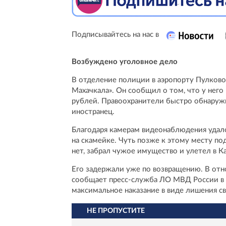
Подписывайтесь на нас в
Возбуждено уголовное дело
В отделение полиции в аэропорту Пулково
Махачкала». Он сообщил о том, что у нег
рублей. Правоохранители быстро обнаруж
иностранец.
Благодаря камерам видеонаблюдения удало
на скамейке. Чуть позже к этому месту п
нет, забрал чужое имущество и улетел в К
Его задержали уже по возвращению. В от
сообщает пресс-служба ЛО МВД России в 
максимальное наказание в виде лишения св
НЕ ПРОПУСТИТЕ