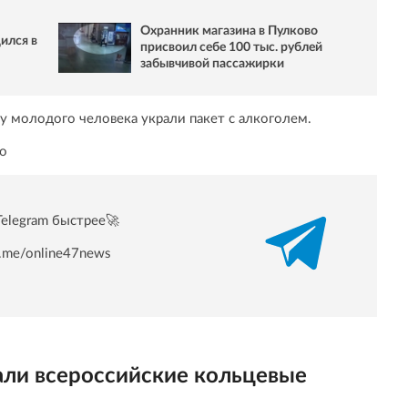
Охранник магазина в Пулково
ился в
присвоил себе 100 тыс. рублей
забывчивой пассажирки
о у молодого человека украли пакет с алкоголем.
о
Telegram быстрее🚀
/t.me/online47news
али всероссийские кольцевые