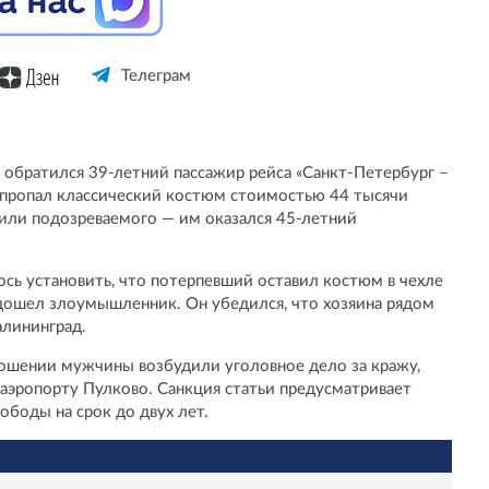
Телеграм
 обратился 39-летний пассажир рейса «Санкт-Петербург –
о пропал классический костюм стоимостью 44 тысячи
или подозреваемого — им оказался 45-летний
сь установить, что потерпевший оставил костюм в чехле
одошел злоумышленник. Он убедился, что хозяина рядом
алининград.
ношении мужчины возбудили уголовное дело за кражу,
аэропорту Пулково. Санкция статьи предусматривает
ободы на срок до двух лет.