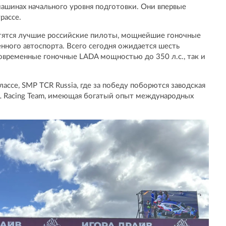
ашинах начального уровня подготовки. Они впервые
рассе.
ретятся лучшие российские пилоты, мощнейшие гоночные
ного автоспорта. Всего сегодня ожидается шесть
 современные гоночные LADA мощностью до 350 л.с., так и
лассе, SMP TCR Russia, где за победу поборются заводская
L Racing Team, имеющая богатый опыт международных