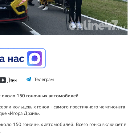
Телеграм
ет около 150 гоночных автомобилей
серии кольцевых гонок - самого престижного чемпионата
ке «Игора Драйв».
 около 150 гоночных автомобилей. Всего гонка включает в
.