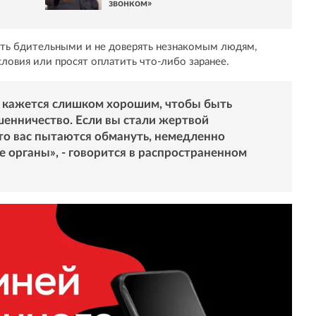
звонком»
ыть бдительными и не доверять незнакомым людям,
овия или просят оплатить что-либо заранее.
 кажется слишком хорошим, чтобы быть
ошенничество. Если вы стали жертвой
то вас пытаются обмануть, немедленно
 органы», - говорится в распространенном