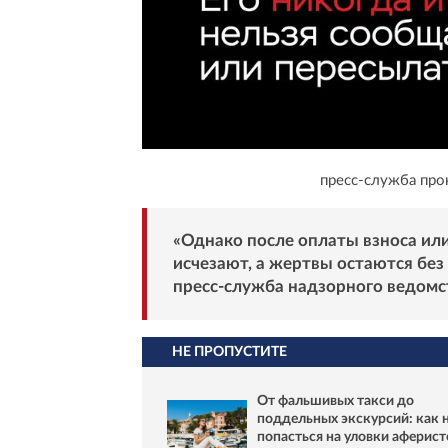
пресс-служба про
«Однако после оплаты взноса и
исчезают, а жертвы остаются без 
пресс-служба надзорного ведомс
НЕ ПРОПУСТИТЕ
От фальшивых такси до
поддельных экскурсий: как 
попасться на уловки аферист