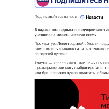
Подписывайтесь на нас в
В надзорном ведомстве подчеркивают: л
указание на мошенническую схему
Прокуратура Ленинградской области пред
схеме, которую можно назвать «голосовани
по горячей путевке.
Злоумышленники звонят или пишут потен
в розыгрыше или могут забронировать оте
или бронирования нужно оплатить небольш