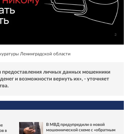
куратуры Ленинградской области
ли предоставления личных данных мошенники
денег и возможности вернуть их», - уточняет
тва.
В МВД предупредили о новой
не
мошеннической схеме с «обратным
ов в