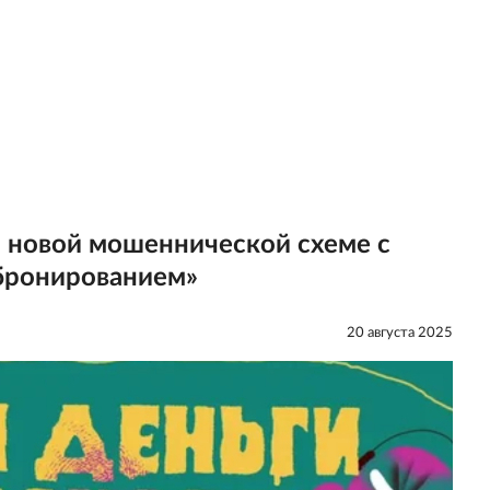
о новой мошеннической схеме с
бронированием»
20 августа 2025