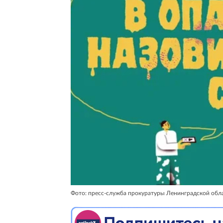
Фото: пресс-служба прокуратуры Ленинградской обл