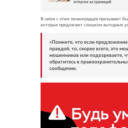
отпуске за границей
В связи с этим ленинградцев призывают б
которые предлагают слишком выгодные усл
«Помните, что если предложение
правдой, то, скорее всего, это м
мошенников или подозреваете, ч
обратитесь в правоохранительные
сообщении.