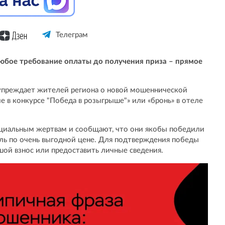
Телеграм
юбое требование оплаты до получения приза – прямое
упреждает жителей региона о новой мошеннической
е в конкурсе "Победа в розыгрыше"» или «бронь» в отеле
циальным жертвам и сообщают, что они якобы победили
ль по очень выгодной цене. Для подтверждения победы
ой взнос или предоставить личные сведения.