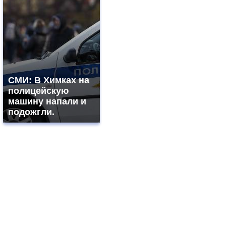
СМИ: В Химках на
полицейскую
машину напали и
подожгли.