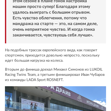
этом сезоне в плане гонок настройка
машин просто супер! Благодаря этому
удалось выиграть с большим отрывом.
Есть чувство облегчения, потому что
мандража на старте — это, на самом деле,
очень неприятное чувство. И когда гонка
заканчивается, чувствуешь себя лучше».
На подобных трассах европейского вида, как говорит
спортсмен, приходится довольно непросто, поскольку
идет большая нагрузка на колеса.
Вторым до финиша доехал Михаил Симонов из LUKOIL
Racing Twins Team, а третьим финишировал Иван Чубаров
из команды LADA Sport ROSNEFT.