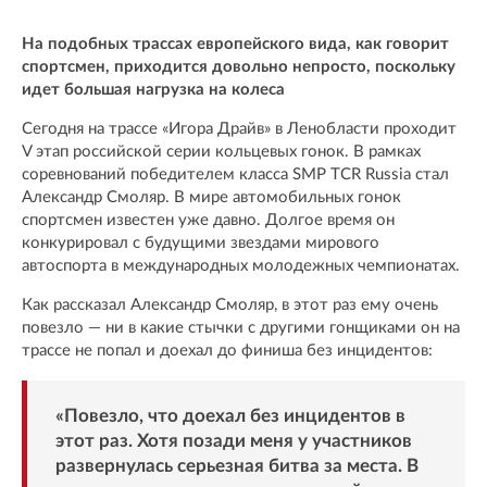
На подобных трассах европейского вида, как говорит
спортсмен, приходится довольно непросто, поскольку
идет большая нагрузка на колеса
Сегодня на трассе «Игора Драйв» в Ленобласти проходит
V этап российской серии кольцевых гонок. В рамках
соревнований победителем класса SMP TCR Russia стал
Александр Смоляр. В мире автомобильных гонок
спортсмен известен уже давно. Долгое время он
конкурировал с будущими звездами мирового
автоспорта в международных молодежных чемпионатах.
Как рассказал Александр Смоляр, в этот раз ему очень
повезло — ни в какие стычки с другими гонщиками он на
трассе не попал и доехал до финиша без инцидентов:
«Повезло, что доехал без инцидентов в
этот раз. Хотя позади меня у участников
развернулась серьезная битва за места. В