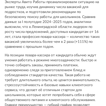
Эксперты Авито Работы проанализировали ситуацию на
рынке труда, изучив динамику числа вакансий для
подростков, и подготовили рекомендации по
безопасному поиску работы для школьников. Сравнив
данные за I полугодие 2024–2025 годов, аналитики
выяснили, что в Ленинградской области лидером по
росту числа предложений, доступных кандидатам от 16
лет, стала профессия повара-кассира — количество таких
вакансий увеличилось более чем в 2 раза (+111%) по
сравнению с прошлым годом.
На позиции повара-кассира от кандидата обычно ждут
умения работать в режиме многозадачности: быстро и
точно собирать заказы, принимать платежи,
одновременно следя за приготовлением блюд и
соблюдением стандартов качества. Такая работа не
требует длительного опыта, но ценится внимательность,
стрессоустойчивость и базовые навыки клиентского
сервиса, что делает её отличным стартом для
школьников, которые хотят попробовать себя в сфере
общественного питания и клиентского обслуживания.
Главное преимущество — гибкий график позволяет