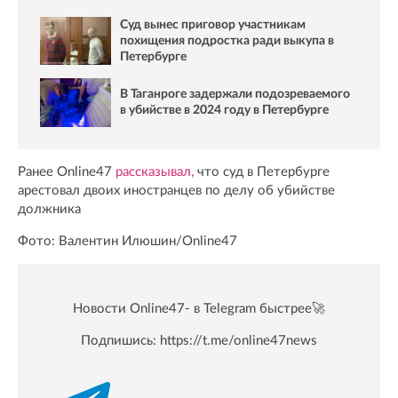
Суд вынес приговор участникам
похищения подростка ради выкупа в
Петербурге
В Таганроге задержали подозреваемого
в убийстве в 2024 году в Петербурге
Ранее Online47
рассказывал,
что суд в Петербурге
арестовал двоих иностранцев по делу об убийстве
должника
Фото: Валентин Илюшин/Online47
Новости Online47- в Telegram быстрее🚀
Подпишись:
https://t.me/online47news