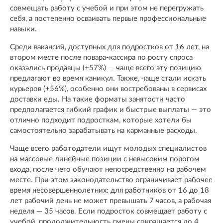
совмещать работу с учебой и при этом не перегружать
себя, а постепенно осваивать первые профессиональные
навыки.
Среди вакансий, доступных для подростков от 16 лет, на
втором месте после повара-кассира по росту спроса
оказались продавцы (+57%) — чаще всего эту позицию
предлагают во время каникул. Также, чаще стали искать
курьеров (+56%), особенно они востребованы в сервисах
доставки еды. На такие форматы занятости часто
предполагается гибкий график и быстрые выплаты — это
отлично подходит подросткам, которые хотели бы
самостоятельно зарабатывать на карманные расходы.
Чаще всего работодатели ищут молодых специалистов
на массовые линейные позиции с невысоким порогом
входа, после чего обучают непосредственно на рабочем
месте. При этом законодательство ограничивает рабочее
время несовершеннолетних: для работников от 16 до 18
лет рабочий день не может превышать 7 часов, а рабочая
неделя — 35 часов. Если подросток совмещает работу с
учебой, продолжительность смены сокращается до 4