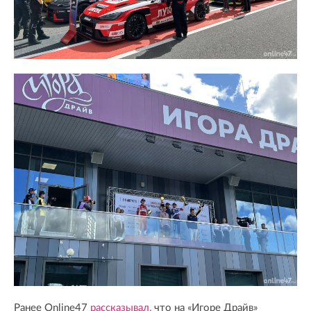
Ранее Online47
рассказывал,
что на «Игоре Драйв»