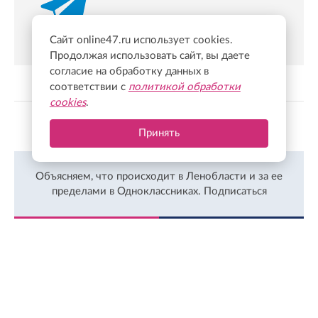
Сайт online47.ru использует cookies.
Продолжая использовать сайт, вы даете
согласие на обработку данных в
соответствии с
политикой обработки
cookies
.
Показать больше
Принять
Объясняем, что происходит в Ленобласти и за ее
пределами в Одноклассниках.
Подписаться
ЛЕНТА
ПОПУЛЯРНОЕ
Сегодня, 14:08
Житель Гатчины напал на женщину с молотком и
перцовым баллончиком
Сегодня, 13:53