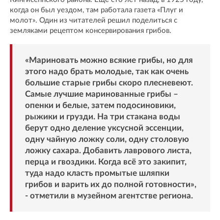
когда он был уездом, там работала газета «Плуг и
молот». Один из читателей решил поделиться с
земляками рецептом консервирования грибов.
«Мариновать можно всякие грибы, но для
этого надо брать молодые, так как очень
большие старые грибы скоро плесневеют.
Самые лучшие маринованные грибы –
опенки и белые, затем подосиновики,
рыжики и грузди. На три стакана воды
берут одно деление уксусной эссенции,
одну чайную ложку соли, одну столовую
ложку сахара. Добавить лаврового листа,
перца и гвоздики. Когда всё это закипит,
туда надо класть промытые шляпки
грибов и варить их до полной готовности»,
- отметили в музейном агентстве региона.