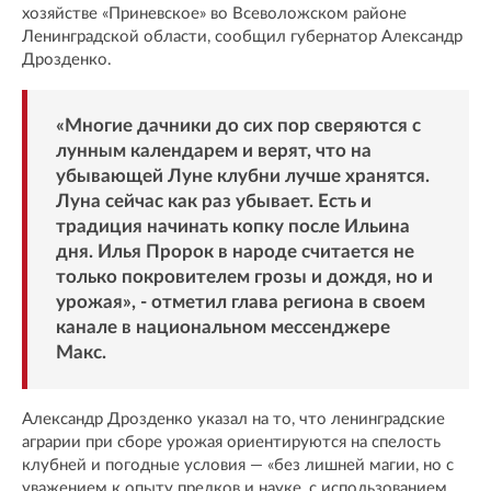
хозяйстве «Приневское» во Всеволожском районе
Ленинградской области, сообщил губернатор Александр
Дрозденко.
«Многие дачники до сих пор сверяются с
лунным календарем и верят, что на
убывающей Луне клубни лучше хранятся.
Луна сейчас как раз убывает. Есть и
традиция начинать копку после Ильина
дня. Илья Пророк в народе считается не
только покровителем грозы и дождя, но и
урожая», -
отметил
глава региона в своем
канале в национальном мессенджере
Макс.
Александр Дрозденко указал на то, что ленинградские
аграрии при сборе урожая ориентируются на спелость
клубней и погодные условия — «без лишней магии, но с
уважением к опыту предков и науке, с использованием