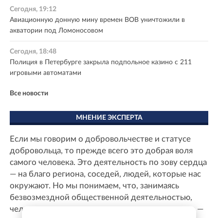
Сегодня, 19:12
Авиационную донную мину времен ВОВ уничтожили в
акватории под Ломоносовом
Сегодня, 18:48
Полиция в Петербурге закрыла подпольное казино с 211
игровыми автоматами
Все новости
МНЕНИЕ ЭКСПЕРТА
Если мы говорим о добровольчестве и статусе
добровольца, то прежде всего это добрая воля
самого человека. Это деятельность по зову сердца
— на благо региона, соседей, людей, которые нас
окружают. Но мы понимаем, что, занимаясь
безвозмездной общественной деятельностью,
человек тратит один из самых ценных ресурсов —