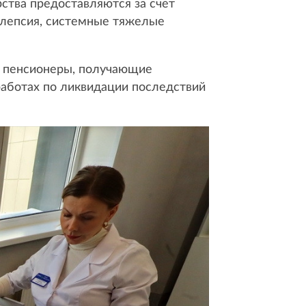
ства предоставляются за счет
илепсия, системные тяжелые
о пенсионеры, получающие
работах по ликвидации последствий