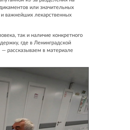
путанной из-за разделения на
едикаментов или значительных
х и важнейших лекарственных
века, так и наличие конкретного
держку, где в Ленинградской
, — рассказываем в материале