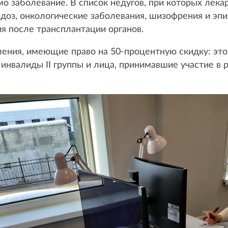
 заболевание. В список недугов, при которых лекар
идоз, онкологические заболевания, шизофрения и эп
ия после трансплантации органов.
ения, имеющие право на 50-процентную скидку: эт
нвалиды II группы и лица, принимавшие участие в 