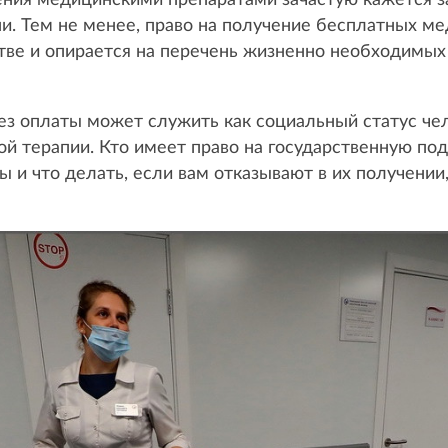
ения медицинскими препаратами зачастую кажется за
и. Тем не менее, право на получение бесплатных м
стве и опирается на перечень жизненно необходимы
з оплаты может служить как социальный статус чело
й терапии. Кто имеет право на государственную под
 и что делать, если вам отказывают в их получении