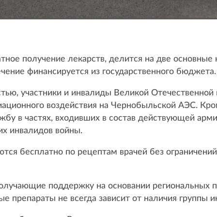
тное получение лекарств, делится на две основные 
ечение финансируется из государственного бюджета.
тью, участники и инвалиды Великой Отечественной 
иационного воздействия на Чернобыльской АЭС. Кром
бу в частях, входивших в состав действующей арм
их инвалидов войны.
ются бесплатно по рецептам врачей без ограничений
 получающие поддержку на основании региональных 
ые препараты не всегда зависит от наличия группы 