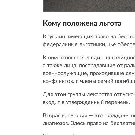
Кому положена льгота
Круг лиц, имеющих право на беспла
федеральные льготники, чье обесп
К ним относятся люди с инвалиднос
а также лица, пострадавшие от рад
военнослужащие, проходившие служ
конфликтов, и члены семей погибш
Для этой группы лекарства отпуска
входит в утвержденный перечень.
Вторая категория — это граждане,
диагнозов. Здесь право на бесплатн