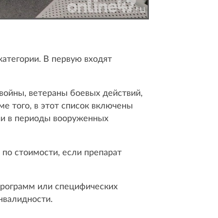
категории. В первую входят
войны, ветераны боевых действий,
е того, в этот список включены
ии в периоды вооруженных
 по стоимости, если препарат
программ или специфических
инвалидности.