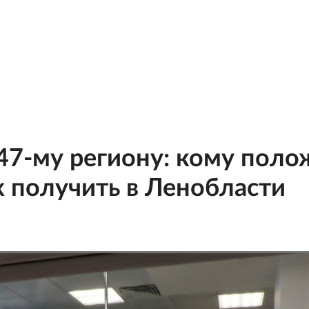
47-му региону: кому пол
х получить в Ленобласти