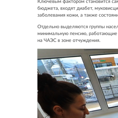
Ключевым фактором становится само
бюджета, входят диабет, муковисц
заболевания кожи, а также состоян
Отдельно выделяются группы насел
минимальную пенсию, работающие и
на ЧАЭС в зоне отчуждения.