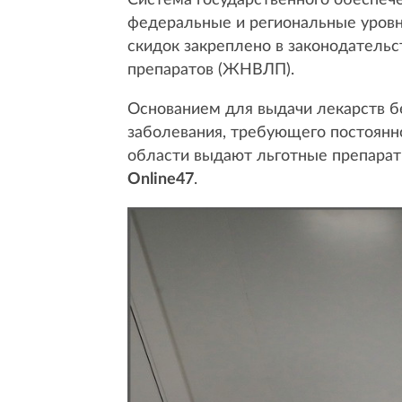
Система государственного обеспеч
федеральные и региональные уровн
скидок закреплено в законодатель
препаратов (ЖНВЛП).
Основанием для выдачи лекарств бе
заболевания, требующего постоянно
области выдают льготные препараты
Online47
.