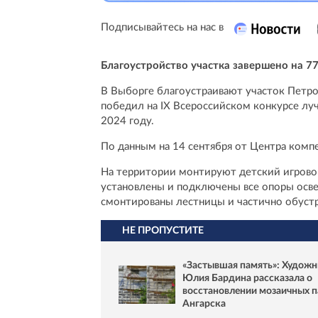
Подписывайтесь на нас в
Благоустройство участка завершено на 7
В Выборге благоустраивают участок Петр
победил на IX Всероссийском конкурсе лу
2024 году.
По данным на 14 сентября от Центра комп
На территории монтируют детский игровой
установлены и подключены все опоры осве
смонтированы лестницы и частично обустр
НЕ ПРОПУСТИТЕ
«Застывшая память»: Худож
Юлия Бардина рассказала о
восстановлении мозаичных 
Ангарска