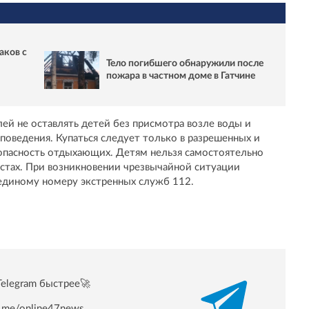
аков с
Тело погибшего обнаружили после
пожара в частном доме в Гатчине
й не оставлять детей без присмотра возле воды и
 поведения. Купаться следует только в разрешенных и
зопасность отдыхающих. Детям нельзя самостоятельно
естах. При возникновении чрезвычайной ситуации
единому номеру экстренных служб 112.
Telegram быстрее🚀
/t.me/online47news