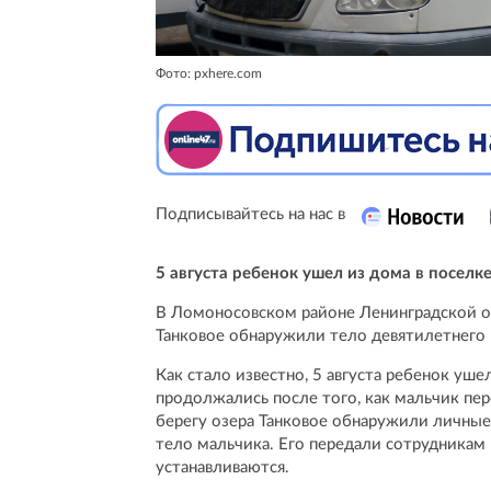
Фото: pxhere.com
Подписывайтесь на нас в
5 августа ребенок ушел из дома в поселк
В Ломоносовском районе Ленинградской об
Танковое обнаружили тело девятилетнего 
Как стало известно, 5 августа ребенок уше
продолжались после того, как мальчик пере
берегу озера Танковое обнаружили личные
тело мальчика. Его передали сотрудника
устанавливаются.