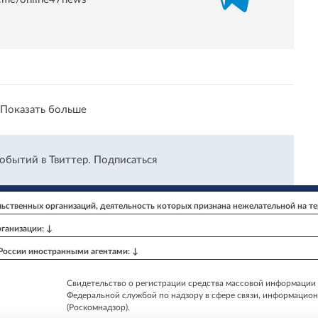
Показать больше
событий в Твиттер.
Подписаться
ственных организаций, деятельность которых признана нежелательной на т
ганизации: ↓
 России иностранными агентами: ↓
Свидетельство о регистрации средства массовой информации 
Федеральной службой по надзору в сфере связи, информацио
(Роскомнадзор).