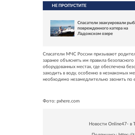
НЕ ПРОПУСТИТЕ
Спасатели эвакуировали рыб
поврежденного катера на
Ладожском озере
Спасатели МЧС России призывают родителе
заранее объяснять им правила безопасного
оборудованных местах, где обеспечена бе
заходить в воду, особенно в незнакомых м
необходимо незамедлительно звонить по 
Фото: pxhere.com
Новости Online47- в 
Подпишись:
https:/