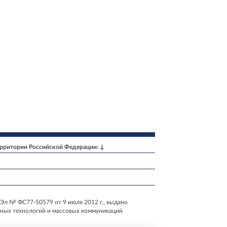
ерритории Российской Федерации: ↓
Эл № ФС77-50579 от 9 июля 2012 г., выдано
нных технологий и массовых коммуникаций