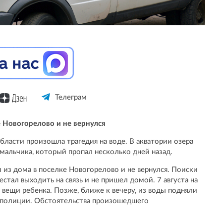
Телеграм
е Новогорелово и не вернулся
ласти произошла трагедия на воде. В акватории озера
мальчика, который пропал несколько дней назад.
л из дома в поселке Новогорелово и не вернулся. Поиски
стал выходить на связь и не пришел домой. 7 августа на
 вещи ребенка. Позже, ближе к вечеру, из воды подняли
м полиции. Обстоятельства произошедшего