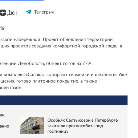
Телеграм
7%
овской набережной. Проект обновления территории
чших проектов создания комфортной городской среды в
етенций Ленобласти, объект готов на 77%.
 комплекс «Салака», собирают скамейки и шезлонги. Уже
щения, готово плиточное покрытие, а также
оен газон.
ник
Особняк Салтыковой в Петербурге
захотели приспособить под
панно
гостиницу