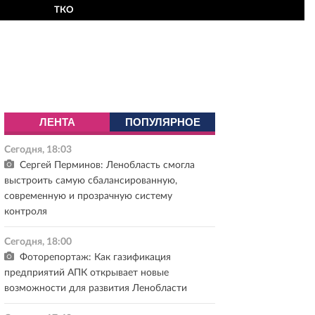
ТКО
ЛЕНТА
ПОПУЛЯРНОЕ
Сегодня, 18:03
Сергей Перминов: Ленобласть смогла
выстроить самую сбалансированную,
современную и прозрачную систему
контроля
Сегодня, 18:00
Фоторепортаж: Как газификация
предприятий АПК открывает новые
возможности для развития Ленобласти