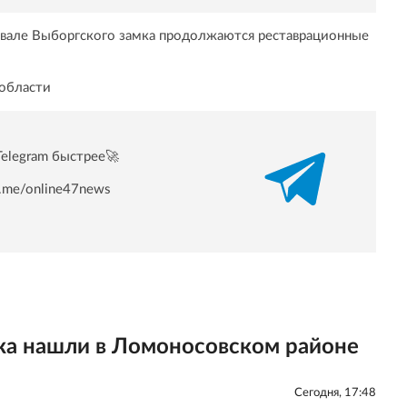
 вале Выборгского замка продолжаются реставрационные
области
Telegram быстрее🚀
/t.me/online47news
ка нашли в Ломоносовском районе
Сегодня, 17:48