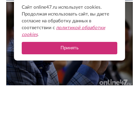
Сайт online47.ru использует cookies.
Продолжая использовать сайт, вы даете
согласие на обработку данных в
соответствии с
политикой обработки
cookies
.
Принять
Поддержка для героев: как прошла встреча
губернатора с Ассоциацией ветеранов СВО