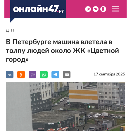
ДТП
В Петербурге машина влетела в
толпу людей около ЖК «Цветной
город»
17 сентября 2025