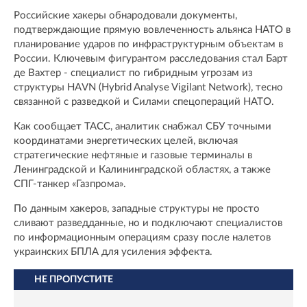
Российские хакеры обнародовали документы,
подтверждающие прямую вовлеченность альянса НАТО в
планирование ударов по инфраструктурным объектам в
России. Ключевым фигурантом расследования стал Барт
де Вахтер - специалист по гибридным угрозам из
структуры HAVN (Hybrid Analyse Vigilant Network), тесно
связанной с разведкой и Силами спецопераций НАТО.
Как сообщает ТАСС, аналитик снабжал СБУ точными
координатами энергетических целей, включая
стратегические нефтяные и газовые терминалы в
Ленинградской и Калининградской областях, а также
СПГ-танкер «Газпрома».
По данным хакеров, западные структуры не просто
сливают разведданные, но и подключают специалистов
по информационным операциям сразу после налетов
украинских БПЛА для усиления эффекта.
НЕ ПРОПУСТИТЕ