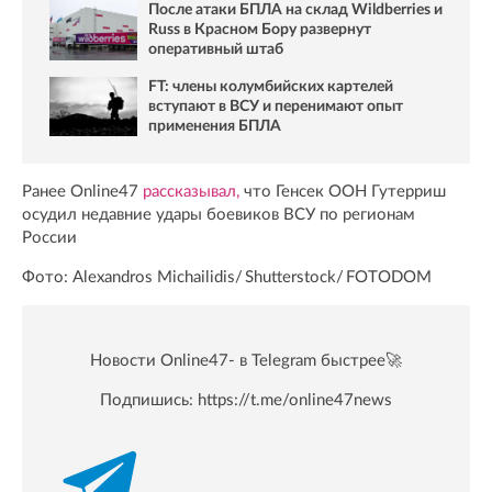
После атаки БПЛА на склад Wildberries и
Russ в Красном Бору развернут
оперативный штаб
FT: члены колумбийских картелей
вступают в ВСУ и перенимают опыт
применения БПЛА
Ранее Online47
рассказывал,
что Генсек ООН Гутерриш
осудил недавние удары боевиков ВСУ по регионам
России
Фото: Alexandros Michailidis/ Shutterstock/ FOTODOM
Новости Online47- в Telegram быстрее🚀
Подпишись:
https://t.me/online47news