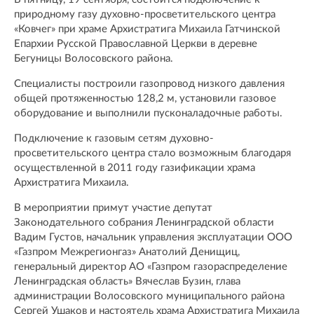
природному газу духовно-просветительского центра
«Ковчег» при храме Архистратига Михаила Гатчинской
Епархии Русской Православной Церкви в деревне
Бегуницы Волосовского района.
Специалисты построили газопровод низкого давления
общей протяженностью 128,2 м, установили газовое
оборудование и выполнили пусконаладочные работы.
Подключение к газовым сетям духовно-
просветительского центра стало возможным благодаря
осуществленной в 2011 году газификации храма
Архистратига Михаила.
В мероприятии примут участие депутат
Законодательного собрания Ленинградской области
Вадим Густов, начальник управления эксплуатации ООО
«Газпром Межрегионгаз» Анатолий Денищиц,
генеральный директор АО «Газпром газораспределение
Ленинградская область» Вячеслав Бузин, глава
администрации Волосовского муниципального района
Сергей Ушаков и настоятель храма Архистратига Михаила