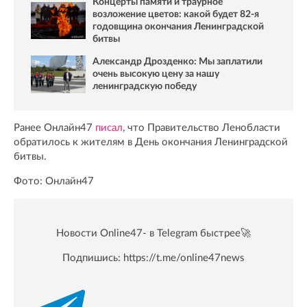
Концерты памяти и траурное
возложение цветов: какой будет 82-я
годовщина окончания Ленинградской
битвы
Александр Дрозденко: Мы заплатили
очень высокую цену за нашу
ленинградскую победу
Ранее Онлайн47
писал
, что Правительство Ленобласти
обратилось к жителям в День окончания Ленинградской
битвы.
Фото: Онлайн47
Новости Online47- в Telegram быстрее🚀
Подпишись:
https://t.me/online47news