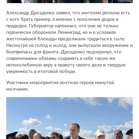
Александр Дрозденко заявил, что жителям региона есть
с кого брать пример, а именно с поколения дедов и
прадедов. Губернатор напомнил, что они не только
героически обороняли Ленинград, но и в условиях
жесточайшей блокады продолжали трудиться в тылу.
Несмотря на голод и холод, они выпускали вооружение и
боеприпасы для фронта. Дрозденко подчеркнул, что
современники обязаны сохранять в себе такую же
непоколебимую веру в правоту своего дела и твердую
уверенность в итоговой победе.
Участники мероприятия почтили героев минутой
молчания.