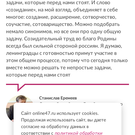
задачи, которые перед нами стоят. И слово
«созидание», на мой взгляд, объединяет в себе
многое: создание, расширение, сотворчество,
соучастие, сотоварищество. Можно подобрать
немало синонимов, но все они про одну общую
задачу. Созидательный труд во благо Родины
всегда был сильной стороной россиян. Я думаю,
ленинградцы с готовностью примут участие в
этом общем процессе, потому что сегодня только
вместе можно решать те непростые задачи,
которые перед нами стоят
Станислав Еремеев
Депутат Заксобрания Ленобласти, доктор
экономических наук, профессор
Сайт online47.ru использует cookies.
Продолжая использовать сайт, вы даете
согласие на обработку данных в
соответствии с
политикой обработки