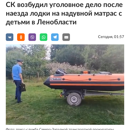
СК возбудил уголовное дело после
наезда лодки на надувной матрас с
детьми в Ленобласти
Сегодня, 01:57
Фото: пресс-служба Северо-Западной транспортной прокуратуры