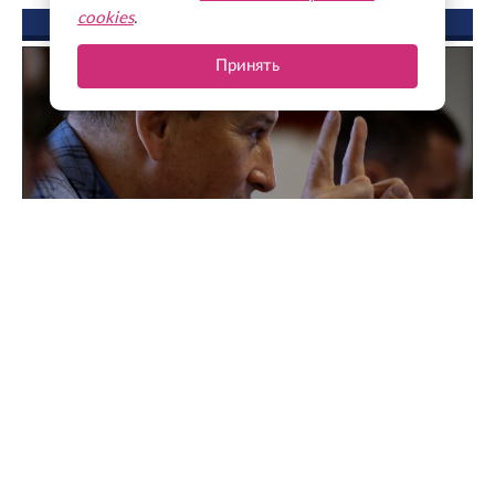
cookies
.
ФОТО ДНЯ
Принять
Поддержка для героев: как прошла встреча
губернатора с Ассоциацией ветеранов СВО