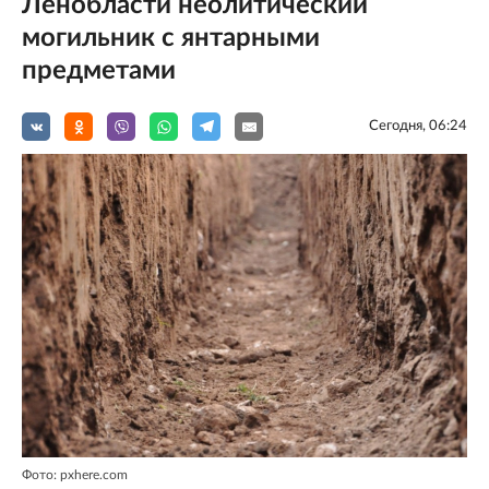
Ленобласти неолитический
могильник с янтарными
предметами
Сегодня, 06:24
Фото: pxhere.com